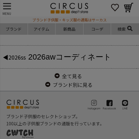
MENU
ブランド子供服・キッズ服の通販はサーカス
ブランド
アイテム
新商品
コーデ
検索
2026aw
コーディネート
◀2026ss
全て見る
ブランド別に見る
ブランド子供服のセレクトショップ。
100以上の子供服ブランドの通販を行っています。