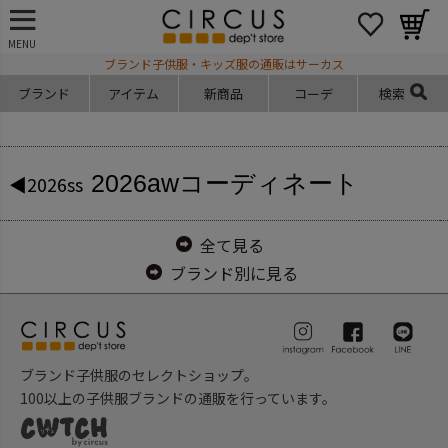
MENU
ブランド子供服・キッズ服の通販はサーカス
ブランド
アイテム
新商品
コーデ
検索
2026aw
コーディネート
◀2026ss
全て見る
ブランド別に見る
ブランド子供服のセレクトショップ。
100以上の子供服ブランドの通販を行っています。