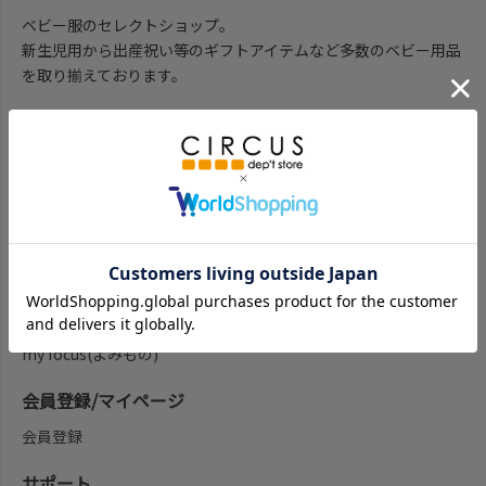
ベビー服のセレクトショップ。
新生児用から出産祝い等のギフトアイテムなど多数のベビー用品
を取り揃えております。
子供服を探す
子供服をブランド一覧から探す
子供服をアイテム一覧から探す
ベビー服ギフト通販のCWTCH
新作
再入荷
予約
セール
my focus(よみもの)
会員登録/マイページ
会員登録
サポート