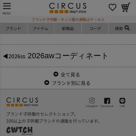
MENU
ブランド子供服・キッズ服の通販はサーカス
ブランド
アイテム
新商品
コーデ
検索
2026aw
コーディネート
◀2026ss
全て見る
ブランド別に見る
ブランド子供服のセレクトショップ。
100以上の子供服ブランドの通販を行っています。