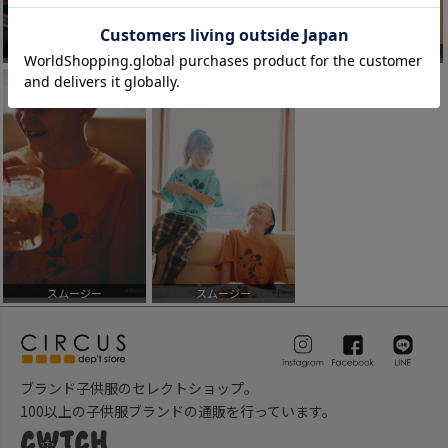
スムージー
スムージー
スムージー
スムージー
スムージー
ブランド子供服のセレクトショップ。
100以上の子供服ブランドの通販を行っています。