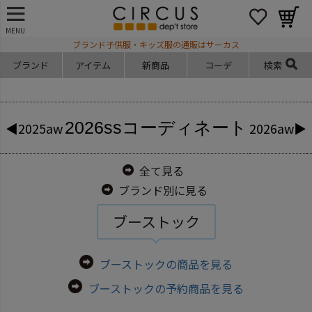
MENU
ブランド子供服・キッズ服の通販はサーカス
ブランド
アイテム
新商品
コーデ
検索
2026ss
コーディネート
◀2025aw
2026aw▶
全て見る
ブランド別に見る
ブーストック
ブーストックの商品を見る
ブーストックの予約商品を見る