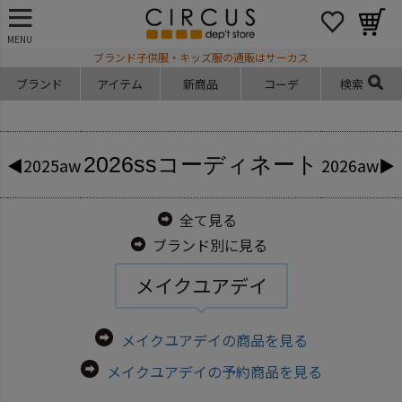
MENU
ブランド子供服・キッズ服の通販はサーカス
ブランド
アイテム
新商品
コーデ
検索
2026ss
コーディネート
◀2025aw
2026aw▶
全て見る
ブランド別に見る
メイクユアデイ
メイクユアデイの商品を見る
メイクユアデイの予約商品を見る