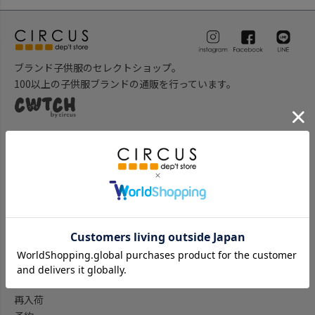
ブランド子供服のセレクトショップ。
100以上の子供服ブランドの通販を行っています。
ベビー服のセレクトショップ。
新生児用から出産祝い等のギフトアイテムなど多数のベビー用品
を取り揃えております。
子供服を探す
子供服をブランド一覧から探す
子供服をアイテム一覧から探す
ベビー服ギフト通販のCWTCH
新作
再入荷