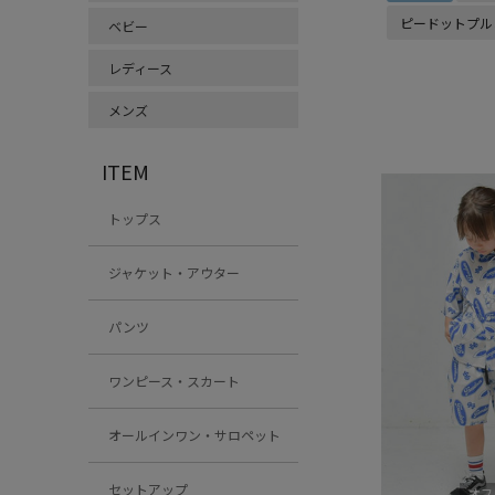
ピードットプル
ベビー
レディース
メンズ
ITEM
トップス
ジャケット・アウター
パンツ
ワンピース・スカート
オールインワン・サロペット
セットアップ
オフ