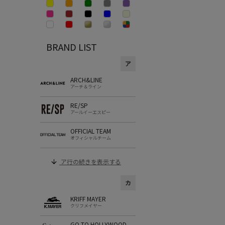
BRAND LIST
ア
ARCH&LINE
アーチ＆ライン
RE/SP
アールイーエスピー
OFFICIAL TEAM
オフィシャルチーム
ア行の続きを表示する
カ
KRIFF MAYER
クリフメイヤー
GO TO HOLLYWOOD