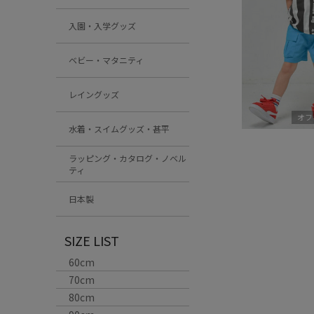
入園・入学グッズ
ベビー・マタニティ
レイングッズ
オフ
水着・スイムグッズ・甚平
ラッピング・カタログ・ノベル
ティ
日本製
SIZE LIST
60cm
70cm
80cm