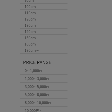
90cm
100cm
110cm
120cm
130cm
140cm
150cm
160cm
170cm〜
PRICE RANGE
0
1,000
～
円
1,000
3,000
～
円
3,000
5,000
～
円
5,000
8,000
～
円
8,000
10,000
～
円
10,000円
～