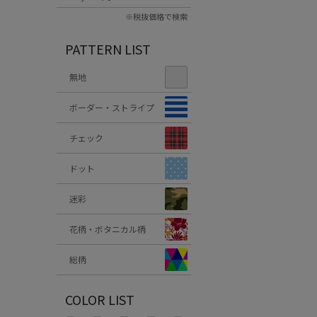
※税抜価格で検索
PATTERN LIST
無地
ボーダー・ストライプ
チェック
ドット
迷彩
花柄・ボタニカル柄
総柄
COLOR LIST