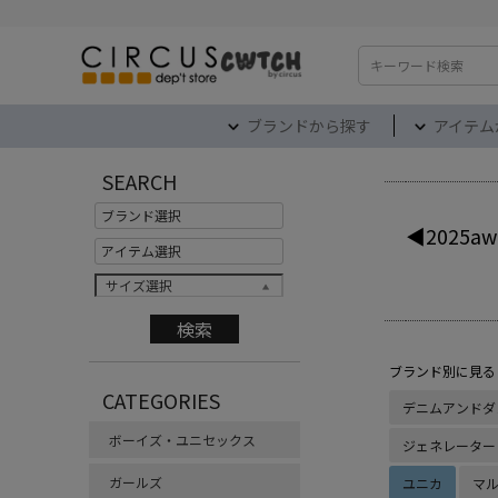
検索
ブランドから探す
アイテム
SEARCH
◀2025aw
サイズ選択
ブランド別に見る
CATEGORIES
デニムアンドダ
ボーイズ・ユニセックス
ジェネレーター
ガールズ
ユニカ
マ