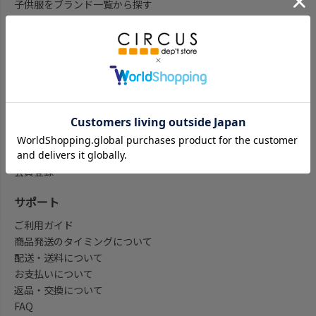
子供服をブランド一覧から探す
子供服をアイテム一覧から探す
ベビー服ギフト通販のCWTCH
新作
再入荷
予約
セール
my focus(よみもの)
会員登録/マイページ
会員登録
サポート
ご利用ガイド
商品発送のタイミングについて
配送・送料について
お支払いについて
返品・交換について
FAQ