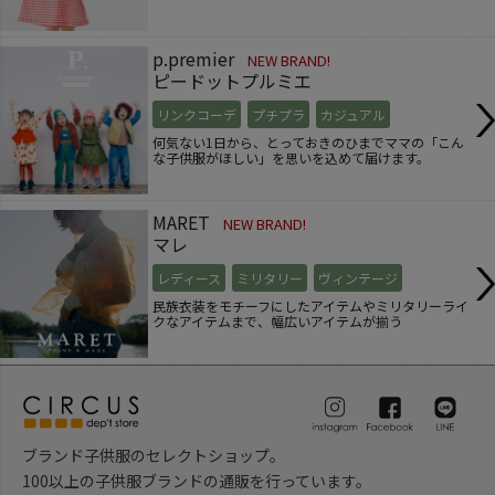
p.premier
NEW BRAND!
ピードットプルミエ
リンクコーデ
プチプラ
カジュアル
何気ない1日から、とっておきのひまでママの「こん
な子供服がほしい」を思いを込めて届けます。
MARET
NEW BRAND!
マレ
レディース
ミリタリー
ヴィンテージ
民族衣装をモチーフにしたアイテムやミリタリーライ
クなアイテムまで、幅広いアイテムが揃う
ブランド子供服のセレクトショップ。
100以上の子供服ブランドの通販を行っています。