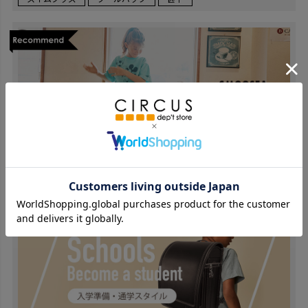
コラボ
SMOOTHY
WINDANDSEA
SMOOSEA