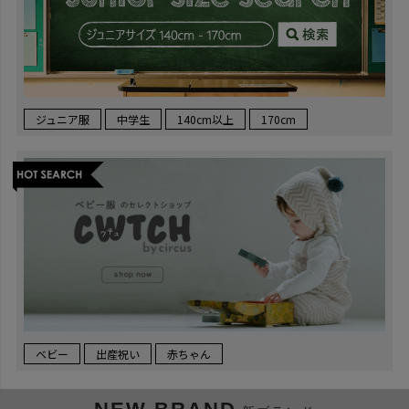
ジュニア服
中学生
140cm以上
170cm
ベビー
出産祝い
赤ちゃん