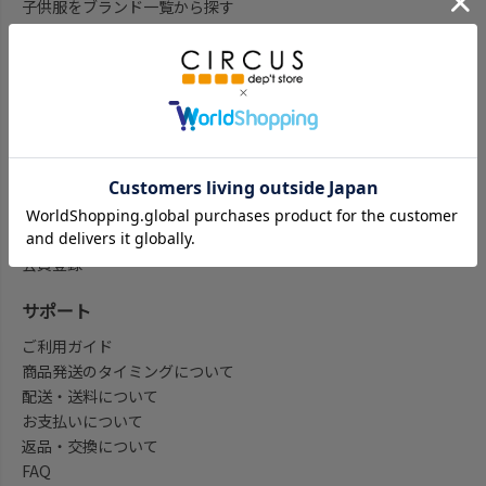
子供服をブランド一覧から探す
子供服をアイテム一覧から探す
ベビー服ギフト通販のCWTCH
新作
再入荷
予約
セール
my focus(よみもの)
会員登録/マイページ
会員登録
サポート
ご利用ガイド
商品発送のタイミングについて
配送・送料について
お支払いについて
返品・交換について
FAQ