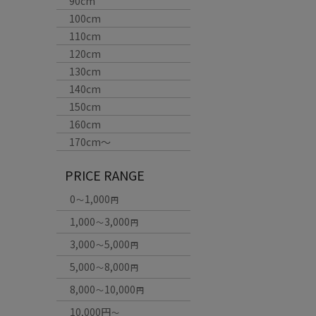
90cm
100cm
110cm
120cm
130cm
140cm
150cm
160cm
170cm〜
PRICE RANGE
0
1,000
～
円
1,000
3,000
～
円
3,000
5,000
～
円
5,000
8,000
～
円
8,000
10,000
～
円
10,000円
～