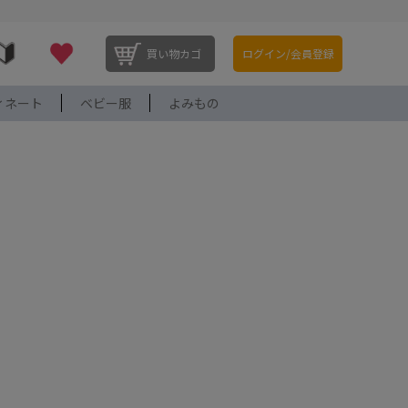
買い物カゴ
ログイン/会員登録
ィネート
ベビー服
よみもの