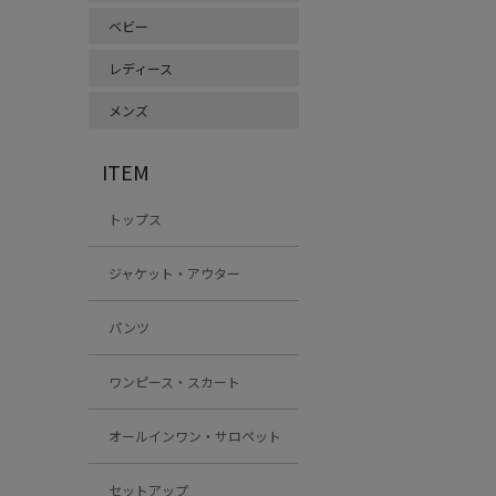
ベビー
レディース
メンズ
ITEM
トップス
ジャケット・アウター
パンツ
ワンピース・スカート
オールインワン・サロペット
セットアップ