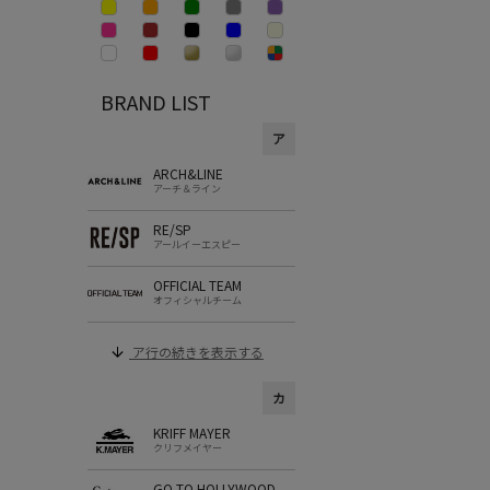
BRAND LIST
ア
ARCH&LINE
アーチ＆ライン
RE/SP
アールイーエスピー
OFFICIAL TEAM
オフィシャルチーム
ア行の続きを表示する
カ
KRIFF MAYER
クリフメイヤー
GO TO HOLLYWOOD