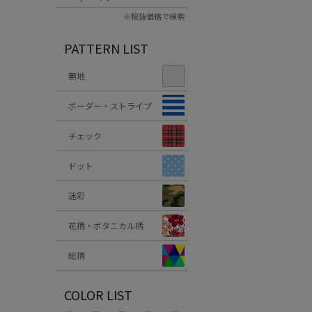
※税抜価格で検索
PATTERN LIST
無地
ボーダー・ストライプ
チェック
ドット
迷彩
花柄・ボタニカル柄
総柄
COLOR LIST