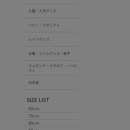
入園・入学グッズ
ベビー・マタニティ
レイングッズ
水着・スイムグッズ・甚平
ラッピング・カタログ・ノベル
ティ
日本製
SIZE LIST
60cm
70cm
80cm