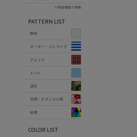
※税抜価格で検索
PATTERN LIST
無地
ボーダー・ストライプ
チェック
ドット
迷彩
花柄・ボタニカル柄
総柄
COLOR LIST