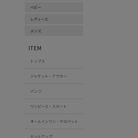
ベビー
レディース
メンズ
ITEM
トップス
ジャケット・アウター
パンツ
ワンピース・スカート
オールインワン・サロペット
セットアップ