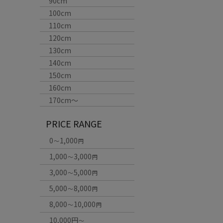
90cm
100cm
110cm
120cm
130cm
140cm
150cm
160cm
170cm〜
PRICE RANGE
0
1,000
～
円
1,000
3,000
～
円
3,000
5,000
～
円
5,000
8,000
～
円
8,000
10,000
～
円
10,000円
～