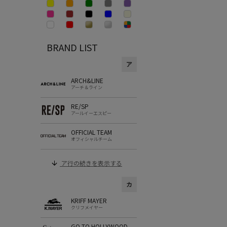
BRAND LIST
ア
ARCH&LINE
アーチ＆ライン
RE/SP
アールイーエスピー
OFFICIAL TEAM
オフィシャルチーム
ア行の続きを表示する
カ
KRIFF MAYER
クリフメイヤー
GO TO HOLLYWOOD