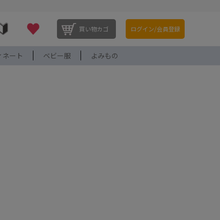
買い物カゴ
ログイン/会員登録
ィネート
ベビー服
よみもの