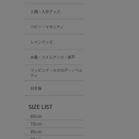
入園・入学グッズ
ベビー・マタニティ
レイングッズ
水着・スイムグッズ・甚平
ラッピング・カタログ・ノベル
ティ
日本製
SIZE LIST
60cm
70cm
80cm