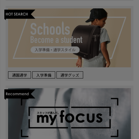
通園通学
入学準備
通学グッズ