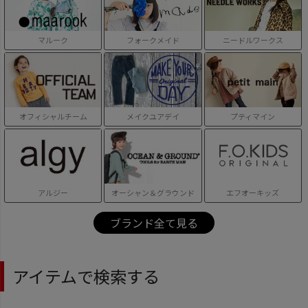
マルーク
フォークメイド
ニードルワークス
オフィシャルチーム
メイクユアデイ
プティマイン
アルジー
オーシャン＆グラウンド
エフオーキッズ
ブランド全て見る
アイテムで検索する