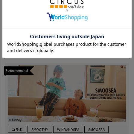
スイムグッズ
プールバック
甚平
コラボ
SMOOTHY
WINDANDSEA
SMOOSEA