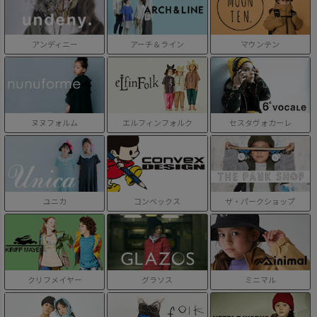
アンディニー
アーチ＆ライン
マウンテン
ヌヌフォルム
エルフィンフォルク
セスタヴォカーレ
ユニカ
コンベックス
ザ・パークショップ
クリフメイヤー
グラソス
ミニマル