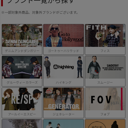
※一部対象外商品、対象外ブランドがございます。
デニムアンドダンガリー
ゴートゥーハリウッド
フィス
グルーヴィーカラーズ
ハイキング
スムージー
アールイーエスピー
ジェネレーター
フォブ