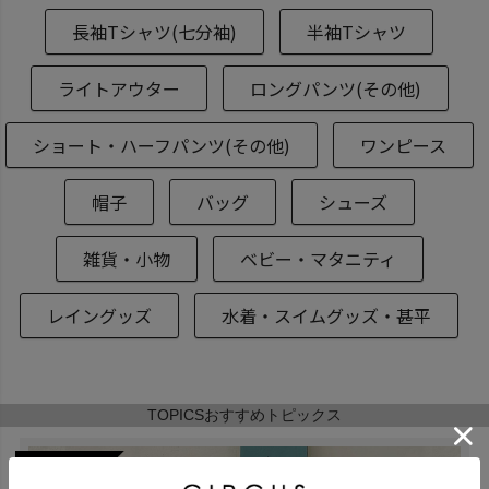
長袖Tシャツ(七分袖)
半袖Tシャツ
ライトアウター
ロングパンツ(その他)
ショート・ハーフパンツ(その他)
ワンピース
帽子
バッグ
シューズ
雑貨・小物
ベビー・マタニティ
レイングッズ
水着・スイムグッズ・甚平
TOPICS
おすすめトピックス