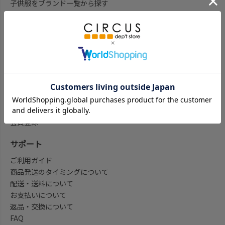
子供服をブランド一覧から探す
子供服をアイテム一覧から探す
ベビー服ギフト通販のCWTCH
新作
再入荷
予約
セール
my focus(よみもの)
会員登録/マイページ
会員登録
サポート
ご利用ガイド
商品発送のタイミングについて
配送・送料について
お支払いについて
返品・交換について
FAQ