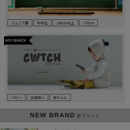
ジュニア服
中学生
140cm以上
170cm
ベビー
出産祝い
赤ちゃん
NEW BRAND
新ブランド