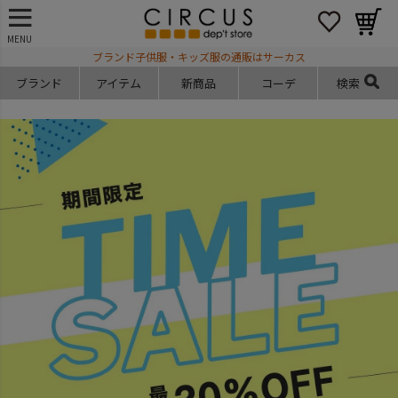
MENU
ブランド子供服・キッズ服の通販はサーカス
ブランド
アイテム
新商品
コーデ
検索