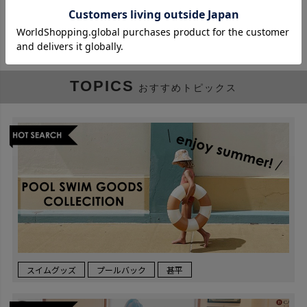
TOPICS
おすすめトピックス
スイムグッズ
プールバック
甚平