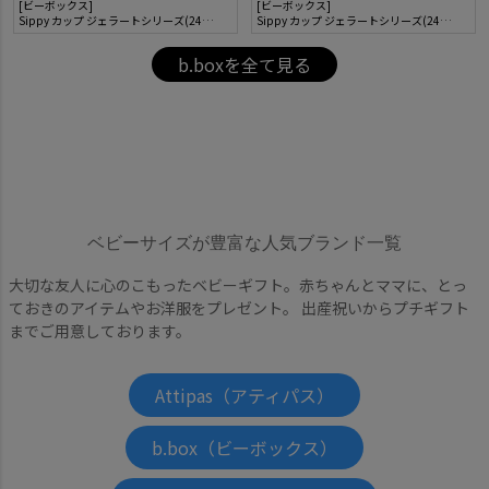
[ビーボックス]
[ビーボックス]
Sippy カップ ジェラートシリーズ(240ml)
Sippy カップ ジェラートシリーズ(240ml)
b.boxを全て見る
ベビーサイズが豊富な人気ブランド一覧
大切な友人に心のこもったベビーギフト。赤ちゃんとママに、とっ
ておきのアイテムやお洋服をプレゼント。 出産祝いからプチギフト
までご用意しております。
Attipas（アティパス）
b.box（ビーボックス）