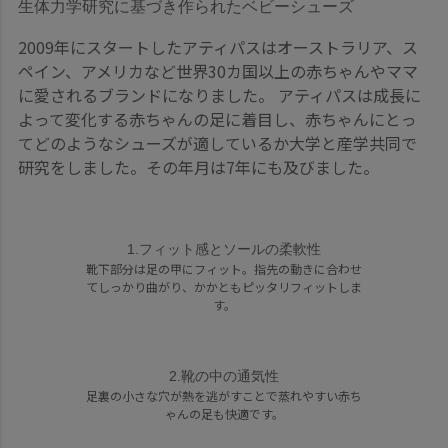
生体力学研究に基づき作られたベビーシューズ
2009年にスタートしたアティパスはオーストラリア、ス
ペイン、アメリカなど世界30カ国以上の赤ちゃんやママ
に愛されるブランドになりました。 アティパスは成長に
よって変化する赤ちゃんの足に着目し、赤ちゃんにとっ
てどのようなシューズが適しているか大学と産学共同で
研究をしました。その年月は7年にも及びました。
1.フィット感とソールの柔軟性
靴下部分は足の甲にフィット。指先の動きに合わせ
てしっかり曲がり、かかともピッタリフィットしま
す。
2.靴の中の通気性
足裏の小さな穴が熱を逃がすことで蒸れやすい赤ち
ゃんの足も快適です。