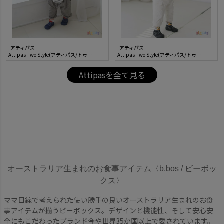
[アティパス]
[アティパス]
Attipas Two Style(アティパス/トゥースタイル)
Attipas Two Style(アティパス/トゥースタイル)
Attipasを全て見る
オーストラリア生まれのお食事アイテム〈b.bos / ビーボッ
クス〉
ママ目線で考えられた使い勝手の良いオーストラリア生まれのお食
事アイテムが揃うビーボックス。デザインと機能性、そして安心安
全にもこだわったブランド今や世界35か国以上で愛されています。