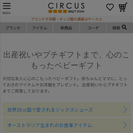
MENU
ブランド子供服・キッズ服の通販はサーカス
ブランド
アイテム
新商品
コーデ
検索
出産祝いやプチギフトまで、心のこ
もったベビーギフト
大切な友人に心のこもったベビーギフト。赤ちゃんとママに、とっ
ておきのアイテムやお洋服をプレゼント。 出産祝いからプチギフト
までご用意しております。
世界30ヵ国で愛されるソックスシューズ
オーストラリア生まれのお食事アイテム