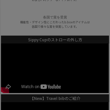
各国で賞を受賞
機能性・デザイン性にこだわったb.boxのアイテムは
各国で様々な賞を受賞しています。
Sippy Cupのストローの外し方
【New】Travel bibのご紹介