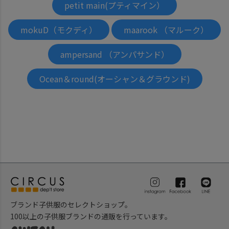
petit main(プティマイン）
mokuD（モクディ）
maarook （マルーク）
ampersand （アンパサンド）
Ocean＆round(オーシャン＆グラウンド)
ブランド子供服のセレクトショップ。
100以上の子供服ブランドの通販を行っています。