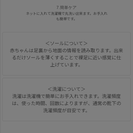
7.簡単ケア
ネットに入れて洗濯機で丸洗い出来ます。お手入れ
も簡単です。
＜ソールについて＞
赤ちゃんは足裏から地面の情報を読み取ります。出来
るだけソールを薄くすることで裸足に近い感覚に仕
上げています。
＜洗濯について＞
洗濯は洗濯機で簡単にお手入れできます。洗濯頻度
は、使った時間、回数によりますが、通常の靴下の
洗濯頻度が目安です。