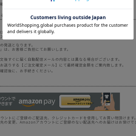
確認後に、お手続きください。
るる送金）（佐川急便、ネコポス）
31
ス 【カ）サーカス】
の発送となります。
」は、お客様ご負担にてお願いします。
文後すぐに届く自動配信メールの内容とは異なる場合がございます。
お送りする【ご注文確定メール】にて最終確定金額をご案内致します。
確認後に、お手続きください。
アカウントにご登録のご配送先、クレジットカードを使用してお買い物頂けます
先の変更、Amazonアカウントにご登録のない配送先へのお届けはお受けで