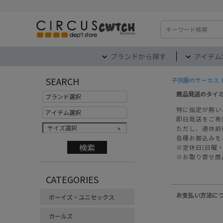
検索
ブランドから探す
アイテム
SEARCH
子供服のサーカス 
商品発送のタイ
特に指定が無い
即日発送をご希
サイズ選択
ただし、連休前
各種お振込みを
※定休日(日曜
※お取り寄せ商
CATEGORIES
お支払い方法に
ボーイズ・ユニセックス
ガールズ