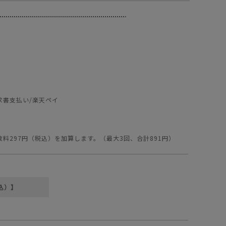
求書支払い/楽天ペイ
297円（税込）を加算します。（最大3回、合計891円）
込）】