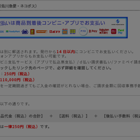
（佐川急便・ネコポス）
は別に郵送されます。発行から
14 日以内
にコンビニでお支払いください。
ォンアプリからもお支払い可能です。
ビニ支払サービス（アプリで払込票支払）/ｄ払い請求書払い/ファミペイ請
ックしたリンク先のページで、必ず詳細を確認してください。
：
250円（税込）
110,000円（税込）
を一定期間過ぎてもご入金の確認がとれない場合、ご請求金額に回収事務手数料
以下の通りです。
商品代金（税込）の合計】 ＋ 【送料（税込）】 ＋ 【後払い手数料（税
は
一律250円（税込）
です。