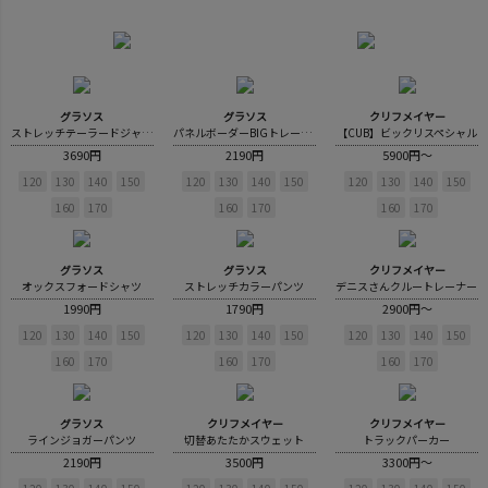
グラソス
グラソス
クリフメイヤー
ストレッチテーラードジャケット
パネルボーダーBIGトレーナー
【CUB】ビックリスペシャル
3690円
2190円
5900円～
120
130
140
150
120
130
140
150
120
130
140
150
160
170
160
170
160
170
グラソス
グラソス
クリフメイヤー
オックスフォードシャツ
ストレッチカラーパンツ
デニスさんクルートレーナー
1990円
1790円
2900円～
120
130
140
150
120
130
140
150
120
130
140
150
160
170
160
170
160
170
グラソス
クリフメイヤー
クリフメイヤー
ラインジョガーパンツ
切替あたたかスウェット
トラックパーカー
2190円
3500円
3300円～