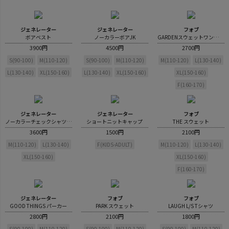
ジェネレーター
ジェネレーター
フォブ
ボアベスト
ノーカラーボアJK
GARDENスウェットワンピース
3900円
4500円
2700円
S(90-100)
M(110-120)
S(90-100)
M(110-120)
M(110-120)
L(130-140)
L(130-140)
XL(150-160)
L(130-140)
XL(150-160)
XL(150-160)
F(160-170)
ジェネレーター
ジェネレーター
フォブ
ノーカラーチェックシャツコート
ショートニットキャップ
THE スウェット
3600円
1500円
2100円
M(110-120)
L(130-140)
F(KIDS-ADULT)
M(110-120)
L(130-140)
XL(150-160)
XL(150-160)
F(160-170)
ジェネレーター
フォブ
フォブ
GOOD THINGS パーカー
PARK スウェット
LAUGH L/S Tシャツ
2800円
2100円
1800円
S(90-100)
M(110-120)
S(90-100)
M(110-120)
S(90-100)
M(110-120)