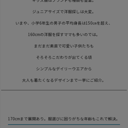
キッズ服はブランドも種類も豊富。
ジュニアサイズで洋服探しは大変。
いまや、小学6年生の男子の平均身長は150㎝を超え、
160cmの洋服を探すママも多いのでは。
まだまだ素直で可愛い子供たちも
そろそろこだわりが出てくる頃
シンプルなデイリーウエアから
大人も着たくなるデザインまで一挙にご紹介。
170cmまで展開あり。服選びに困りがちな年齢もこれで解決。