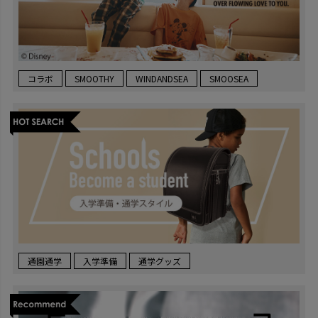
コラボ
SMOOTHY
WINDANDSEA
SMOOSEA
通園通学
入学準備
通学グッズ