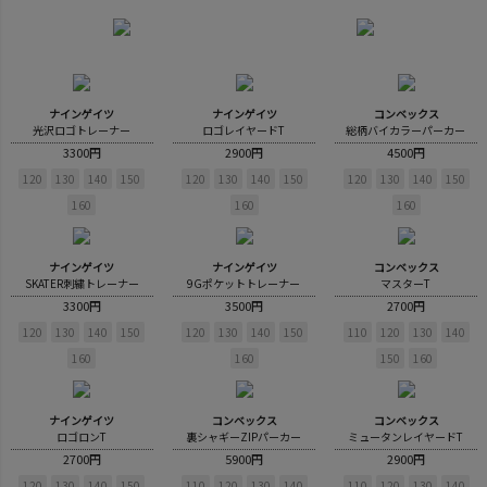
ナインゲイツ
ナインゲイツ
コンベックス
光沢ロゴトレーナー
ロゴレイヤードT
総柄バイカラーパーカー
3300円
2900円
4500円
120
130
140
150
120
130
140
150
120
130
140
150
160
160
160
ナインゲイツ
ナインゲイツ
コンベックス
SKATER刺繍トレーナー
9Gポケットトレーナー
マスターT
3300円
3500円
2700円
120
130
140
150
120
130
140
150
110
120
130
140
160
160
150
160
ナインゲイツ
コンベックス
コンベックス
ロゴロンT
裏シャギーZIPパーカー
ミュータンレイヤードT
2700円
5900円
2900円
120
130
140
150
110
120
130
140
110
120
130
140