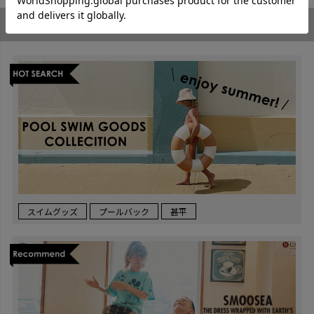
TOPICS
おすすめトピックス
スイムグッズ
プールバック
甚平