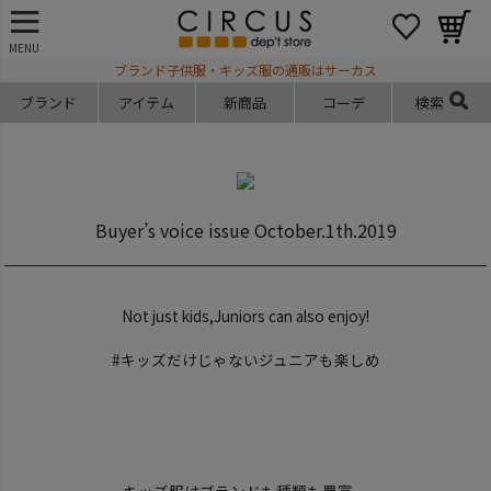
MENU
ブランド子供服・キッズ服の通販はサーカス
ブランド
アイテム
新商品
コーデ
検索
Buyer’s voice issue October.1th.2019
Not just kids,Juniors can also enjoy!
#キッズだけじゃないジュニアも楽しめ