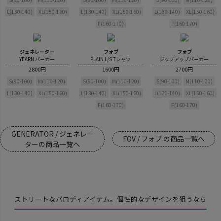
L(130-140)
XL(150-160)
L(130-140)
XL(150-160)
L(130-140)
XL(150-160)
F(160-170)
F(160-170)
ジェネレーター
フォブ
フォブ
YEARN パーカー
PLAIN L/S Tシャツ
ジップアップパーカー
2800円
1600円
2700円
S(90-100)
M(110-120)
S(90-100)
M(110-120)
S(90-100)
M(110-120)
L(130-140)
XL(150-160)
L(130-140)
XL(150-160)
L(130-140)
XL(150-160)
F(160-170)
F(160-170)
GENERATOR / ジェネレー
FOV / フォブ の商品一覧へ
ターの商品一覧へ
ストリートなパロディアイテム。個性的なデザインを狙うなら