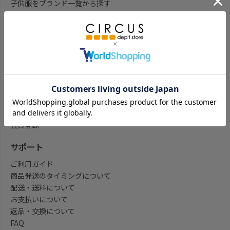
子供服をブランド一覧から探す
子供服をアイテム一覧から探す
ベビー服ギフト通販のCWTCH
新作
再入荷
予約
セール
my focus(よみもの)
会員登録/マイページ
会員登録
サポート
ご利用ガイド
商品発送のタイミングについて
配送・送料について
お支払いについて
返品・交換について
FAQ