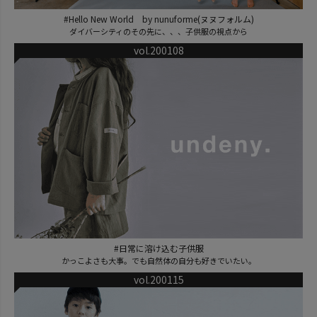
#Hello New World by nunuforme(ヌヌフォルム)
ダイバーシティのその先に、、、子供服の視点から
vol.200108
#日常に溶け込む子供服
かっこよさも大事。でも自然体の自分も好きでいたい。
vol.200115