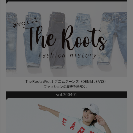
The Roots #Vol.1 デニムジーンズ（DENIM JEANS）
ファッションの歴史を紐解く。
vol.200401