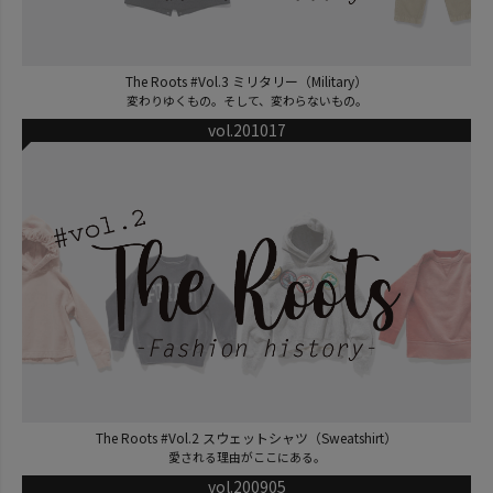
The Roots #Vol.3 ミリタリー（Military）
変わりゆくもの。そして、変わらないもの。
vol.201017
The Roots #Vol.2 スウェットシャツ（Sweatshirt）
愛される理由がここにある。
vol.200905