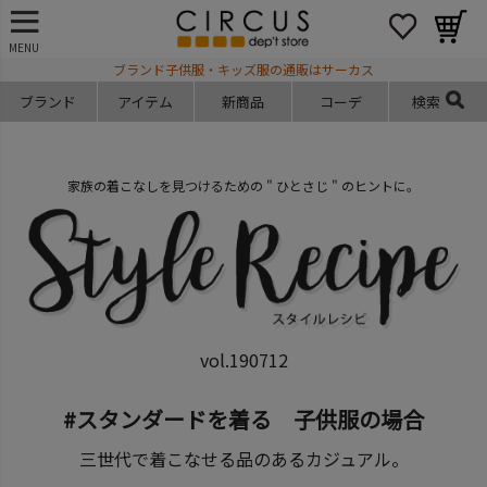
MENU
ブランド子供服・キッズ服の通販はサーカス
ブランド
アイテム
新商品
コーデ
検索
家族の着こなしを見つけるための " ひとさじ " のヒントに。
vol.190712
#スタンダードを着る 子供服の場合
三世代で着こなせる品のあるカジュアル。