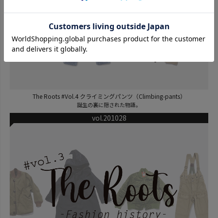
The Roots #Vol.4 クライミングパンツ（Climbing-pants）
誕生の裏に隠された物語。
vol.201028