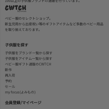
100以上の子供服ブランドの通販を行っています。
ベビー服のセレクトショップ。
新生児用から出産祝い等のギフトアイテムなど多数のベビー用品
を取り揃えております。
子供服を探す
子供服をブランド一覧から探す
子供服をアイテム一覧から探す
ベビー服ギフト通販のCWTCH
新作
再入荷
予約
セール
my focus(よみもの)
会員登録/マイページ