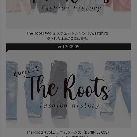
The Roots #Vol.2 スウェットシャツ（Sweatshirt）
愛される理由がここにある。
vol.200905
The Roots #Vol.1 デニムジーンズ（DENIM JEANS）