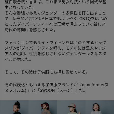
紅白歌合戦と言えば、これまで男女対抗という図式が基
本となってきた。
そんな番組であえてジェンダーの多様性を打ち出すこと
で、保守的と言われる日本でもようやくLGBTQをはじめ
としたダイバーシティーへの理解が深まっていく新しい
時代の幕開けを感じさせた。
ファッションでもルイ・ヴィトンをはじめとするビッグ
メゾンがダイバーシティを唱え、モデルには黒人やアジ
ア人の起用、性別を感じさせないジェンダーレスなスタ
イルが増えた。
そして、その波は子供服にも押し寄せている。
その代表格ともいえる子供服ブランドが『nunuforme(ヌ
ヌフォルム) 』と『SWOON（スーン）』だ。