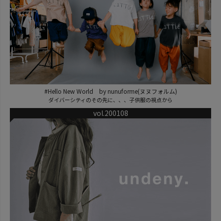
#Hello New World by nunuforme(ヌヌフォルム)
ダイバーシティのその先に、、、子供服の視点から
vol.200108