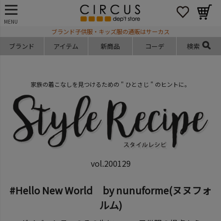
MENU
ブランド子供服・キッズ服の通販はサーカス
ブランド
アイテム
新商品
コーデ
検索
家族の着こなしを見つけるための " ひとさじ " のヒントに。
vol.200129
#Hello New World by nunuforme(ヌヌフォ
ルム)