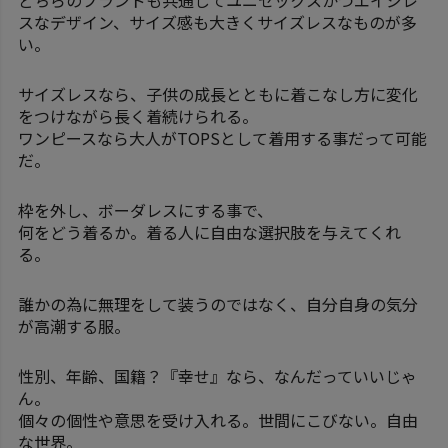
どちらのブランドも共通してユニセックスかつエイジレ
スなデザイン、サイズ感も大きくサイズレスなものが多
い。
サイズレスなら、子供の成長とともに着こなし方に変化
をつけながら長く着続けられる。
ワンピースなら大人がTOPSとして着用する事だって可能
だ。
枠を外し、ボーダレスにする事で、
何をどう着るか。着る人に自由な選択肢を与えてくれ
る。
誰かの為に無理をして装うのではなく、自分自身の気分
が高潮する服。
性別、年齢、国籍？『幸せ』なら、なんだっていいじゃ
ん。
個々の個性や意思を受け入れる。世間にこびない。自由
な世界。