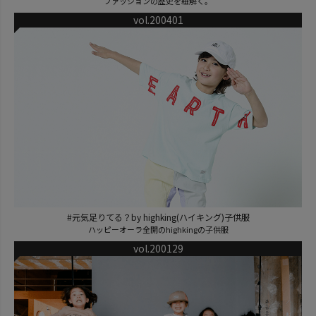
ファッションの歴史を紐解く。
vol.200401
#元気足りてる？by highking(ハイキング)子供服
ハッピーオーラ全開のhighkingの子供服
vol.200129