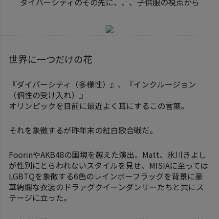
ダイバーシティのその先に、、、子供服の視点から
世界に一つだけの花
『ダイバーシティ（多様性）』、『インクルージョン
（個性の受け入れ）』
オリンピックを目前に最近よく耳にするこの言葉。
それを象徴するが昨年末の紅白歌合戦だ。
FoorinやAKB48の国境を越えた演出。Matt、氷川きよし
が性別にとらわれないスタイルを見せ、MISIAに至っては
LGBTQを象徴する6色のレインボーフラッグを背景に豪
華絢爛な衣装のドラァグクイーンダンサーたちと共にス
テージに立った。