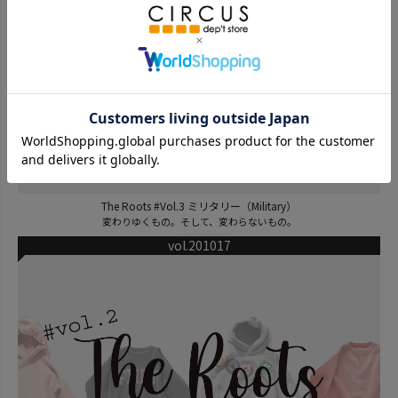
The Roots #Vol.3 ミリタリー（Military）
変わりゆくもの。そして、変わらないもの。
vol.201017