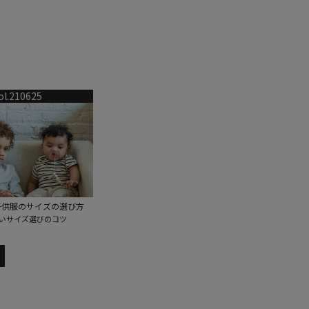
ol.210625
子供服のサイズの選び方
いサイズ選びのコツ