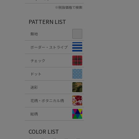
※税抜価格で検索
PATTERN LIST
無地
ボーダー・ストライプ
チェック
ドット
迷彩
花柄・ボタニカル柄
総柄
COLOR LIST