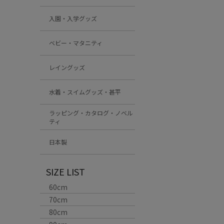
入園・入学グッズ
ベビー・マタニティ
レイングッズ
水着・スイムグッズ・甚平
ラッピング・カタログ・ノベル
ティ
日本製
SIZE LIST
60cm
70cm
80cm