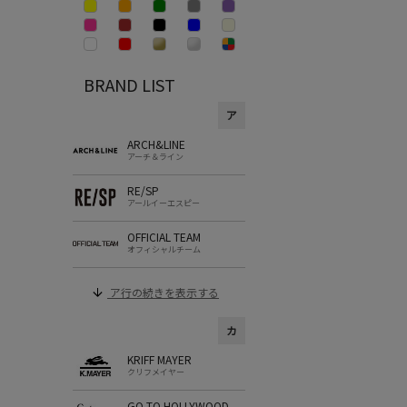
BRAND LIST
ア
ARCH&LINE
アーチ＆ライン
RE/SP
アールイーエスピー
OFFICIAL TEAM
オフィシャルチーム
ア行の続きを表示する
カ
KRIFF MAYER
クリフメイヤー
GO TO HOLLYWOOD