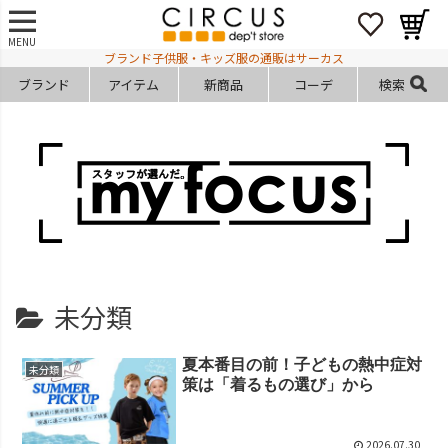
MENU
ブランド子供服・キッズ服の通販はサーカス
ブランド
アイテム
新商品
コーデ
検索
未分類
夏本番目の前！子どもの熱中症対
未分類
策は「着るもの選び」から
2026.07.30