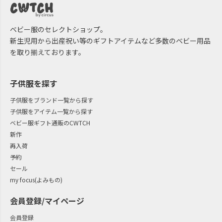
ベビー服のセレクトショップ。
新生児用から出産祝い等のギフトアイテムなど多数のベビー用品
を取り揃えております。
子供服を探す
子供服をブランド一覧から探す
子供服をアイテム一覧から探す
ベビー服ギフト通販のCWTCH
新作
再入荷
予約
セール
my focus(よみもの)
会員登録/マイページ
会員登録