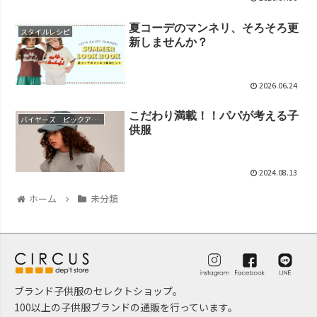
夏コーデのマンネリ、そろそろ更
スタイルレシピ
新しませんか？
2026.06.24
こだわり満載！！パパが考える子
バイヤーズ ピックアップ
供服
2024.08.13
ホーム
未分類
ブランド子供服のセレクトショップ。
100以上の子供服ブランドの通販を行っています。