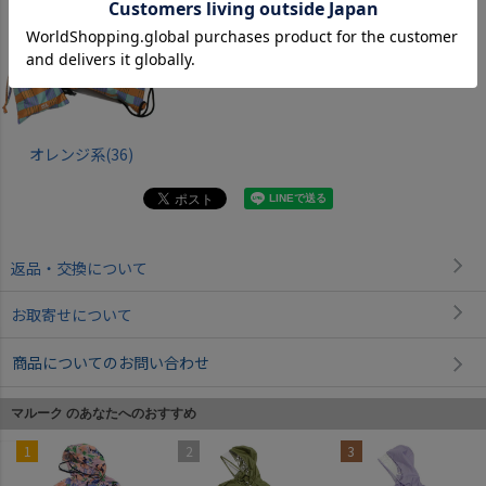
オレンジ系(36)
返品・交換について
お取寄せについて
商品についてのお問い合わせ
マルーク のあなたへのおすすめ
1
2
3