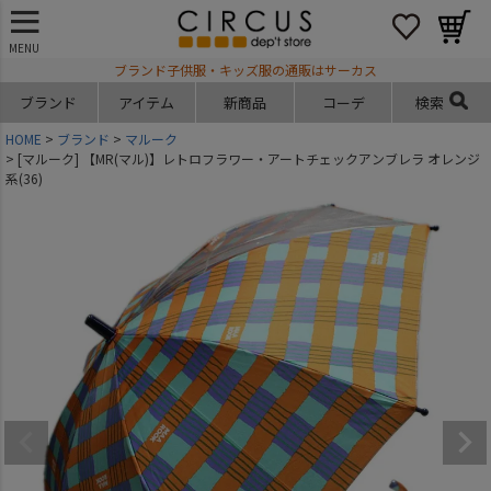
MENU
ブランド子供服・キッズ服の通販はサーカス
ブランド
アイテム
新商品
コーデ
検索
HOME
ブランド
マルーク
[マルーク] 【MR(マル)】レトロフラワー・アートチェックアンブレラ オレンジ
系(36)