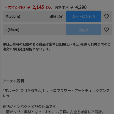
￥
2,145
￥
4,290
当店特別価格
通常価格
税込
M(50cm)
即日出荷
カートに入れる
L(55cm)
売切れ
即日出荷可の記載のある商品は定休日(日曜日・祝日)を除く15時までのご
注文で即日発送可能となります。
アイテム説明
“マルーク”の【MR(マル)】レトロフラワー・アートチェックアンブ
レラ
総柄がインパクト抜群の長傘です。
一面がクリア素材となっており、お子様の安全を考慮した設計。