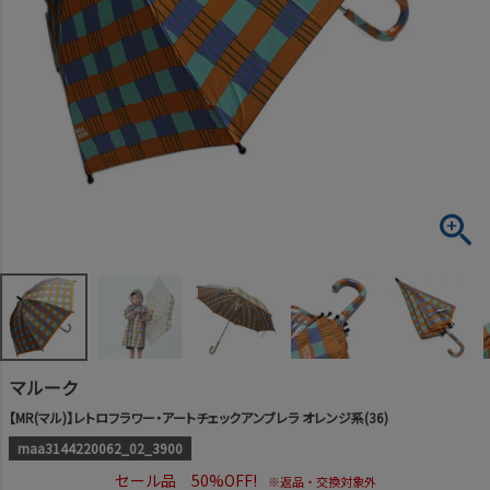
マルーク
【MR(マル)】レトロフラワー・アートチェックアンブレラ オレンジ系(36)
maa3144220062_02_3900
セール品 50%OFF!
※返品・交換対象外