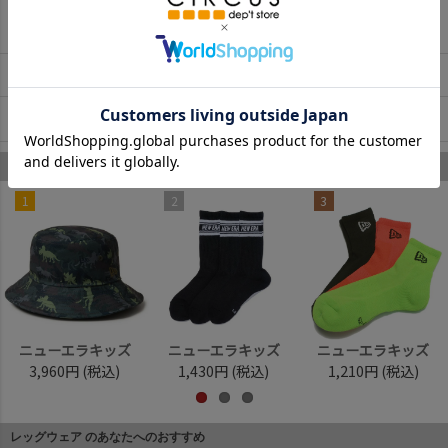
返品・交換について
お取寄せについて
商品についてのお問い合わせ
ニューエラキッズ のあなたへのおすすめ
1
2
3
ニューエラキッズ
ニューエラキッズ
ニューエラキッズ
3,960円
(税込)
1,430円
(税込)
1,210円
(税込)
レッグウェア のあなたへのおすすめ