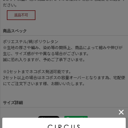
ださい。
商品スペック
ポリエステル/綿/ポリウレタン
※生地の厚さや編み、染め等の関係上、商品によって縮みや伸びが
生じ、サイズ感がやや異なる場合がございます。
誠に恐れ入りますが、予めご了承下さいませ。
※1セットまでネコポス発送可能です。
2セット以上の場合はネコポスの容量オーバーとなります為、宅配便
にてご注文下さいます様、お願いいたします。
サイズ詳細