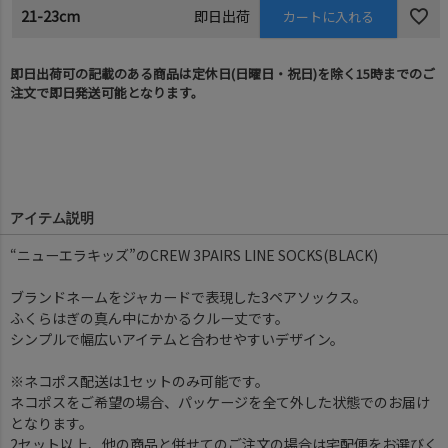
21-23cm
即日出荷
カートに入れる
即日出荷可の記載のある商品は定休日(日曜日・祝日)を除く15時までのご
注文で即日発送可能となります。
アイテム説明
“ニューエラキッズ”のCREW 3PAIRS LINE SOCKS(BLACK)
ブランドネームをジャカードで表現した3ペアソックス。
ふくらはぎの真ん中にかかるクルー丈です。
シンプルで幅広いアイテムと合わせやすいデザイン。
※ネコポス配送は1セットのみ可能です。
ネコポスをご希望の場合、パッケージを全て外した状態でのお届け
となります。
2セット以上、他の商品と併せてのご注文の場合は宅配便をお選びく