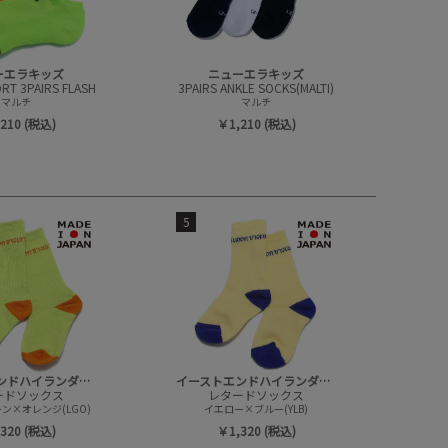
ーエラキッズ
ニューエラキッズ
RT 3PAIRS FLASH
3PAIRS ANKLE SOCKS(MALTI)
マルチ
マルチ
210 (税込)
￥1,210 (税込)
5
イーストエンドハイランダーズ
イーストエンドハイランダーズ
ードソックス
レタードソックス
ン×オレンジ(LGO)
イエロー×ブルー(YLB)
320 (税込)
￥1,320 (税込)