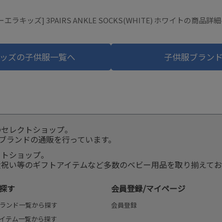
ーエラキッズ] 3PAIRS ANKLE SOCKS(WHITE) ホワイトの商品詳
ッズの子供服一覧へ
子供服ブラン
のセレクトショップ。
服ブランドの通販を行っています。
クトショップ。
産祝い等のギフトアイテムなど多数のベビー用品を取り揃えてお
探す
会員登録/マイページ
ランド一覧から探す
会員登録
イテム一覧から探す