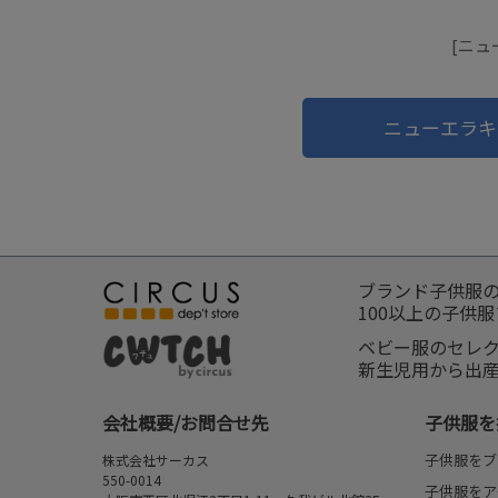
[ニュ
ニューエラキ
ブランド子供服
100以上の子供
ベビー服のセレ
新生児用から出
会社概要/お問合せ先
子供服を
子供服をブ
株式会社サーカス
550-0014
子供服をア