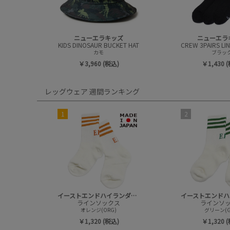
ニューエラキッズ
ニューエラ
KIDS DINOSAUR BUCKET HAT
カモ
ブラッ
￥3,960 (税込)
￥1,430 
レッグウェア 週間ランキング
1
2
イーストエンドハイランダーズ
ラインソックス
ラインソ
オレンジ(ORG)
グリーン(G
￥1,320 (税込)
￥1,320 