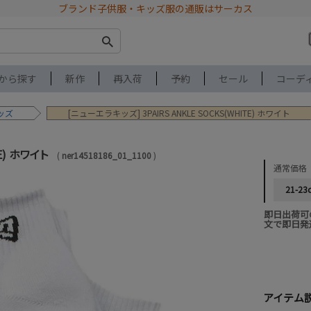
ブランド子供服・キッズ服の通販はサーカス
から探す
新作
再入荷
予約
セール
コーデ
ッズ
[ニューエラキッズ] 3PAIRS ANKLE SOCKS(WHITE) ホワイト
TE) ホワイト
ner14518186_01_1100
通常価格
21-23
即日出荷可
文で即日発
アイテム