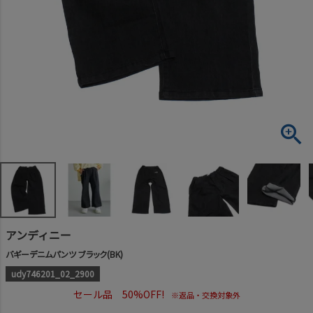
アンディニー
バギーデニムパンツ ブラック(BK)
udy746201_02_2900
セール品 50%OFF!
※返品・交換対象外