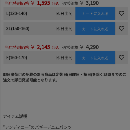
￥
1,595
￥
3,190
当店特別価格
通常価格
税込
L(130-140)
即日出荷
カートに入れる
XL(150-160)
即日出荷
カートに入れる
￥
2,145
￥
4,290
当店特別価格
通常価格
税込
F(160-170)
即日出荷
カートに入れる
即日出荷可の記載のある商品は定休日(日曜日・祝日)を除く15時までのご
注文で即日発送可能となります。
アイテム説明
“アンディニー”のバギーデニムパンツ