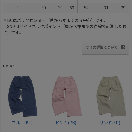
F
30
30
69
52
31
29
※BCはバックセンター（首から裾までの後中心）です。
※SNPはサイドネックポイント（肩から裾までの直線で計測した長
さ）です。
サイズ詳細について
Color
ブルー(BL)
ピンク(PK)
サンド(SD)