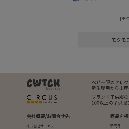
[モ
モクモ
ベビー服のセレク
新生児用から出産
ブランド子供服の
100以上の子供
会社概要/お問合せ先
商品を探
新商品
株式会社サーカス