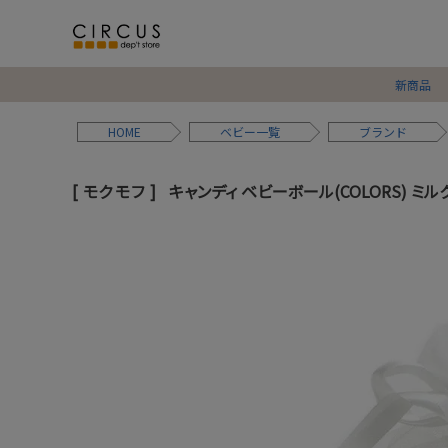
新商品
HOME
ベビー
ブランド
モクモフ
キャンディ ベビーボール(COLORS) ミルク