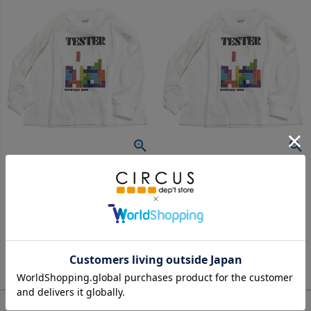
ブーストック
ブーストック
[ブーストック] TESTER L/S Tシャツ ホワイト(WH)
[ブーストック] TESTER L/S Tシャツ ホワイト(WH)
3,960
3,520
定価
¥
定価
¥
のところ
のところ
1,980
1,760
当店特別価格
¥
当店特別価格
¥
税込
税込