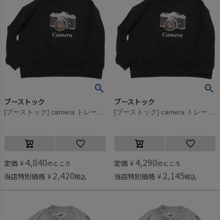
ブーストック
ブーストック
[ブーストック] camera トレーナー ブラック(BK)
[ブーストック] camera トレーナー ブラック(BK)
4,840
4,290
定価
¥
定価
¥
のところ
のところ
2,420
2,145
当店特別価格
¥
当店特別価格
¥
税込
税込