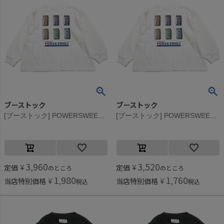
ブーストック
ブーストック
[ブーストック] POWERSWEET L/S Tシャツ ホワイト(WH)
[ブーストック] POWERSWEET L/S Tシャツ ホワイト(WH)
3,960
3,520
定価
¥
定価
¥
のところ
のところ
1,980
1,760
当店特別価格
¥
当店特別価格
¥
税込
税込