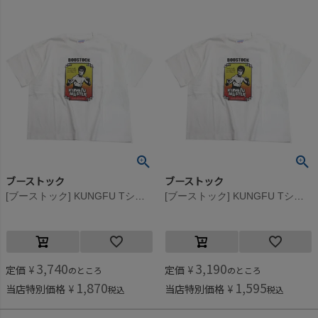
ブーストック
ブーストック
[ブーストック] KUNGFU Tシャツ ホワイト(WH)
[ブーストック] KUNGFU Tシャツ ホワイト(WH)
3,740
3,190
定価
¥
定価
¥
のところ
のところ
1,870
1,595
当店特別価格
¥
当店特別価格
¥
税込
税込