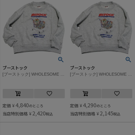
ブーストック
ブーストック
[ブーストック] WHOLESOME トレーナー 杢グレー(TG)
[ブーストック] WHOLESOME トレーナー 杢グレー(TG)
4,840
4,290
定価
¥
定価
¥
のところ
のところ
2,420
2,145
当店特別価格
¥
当店特別価格
¥
税込
税込