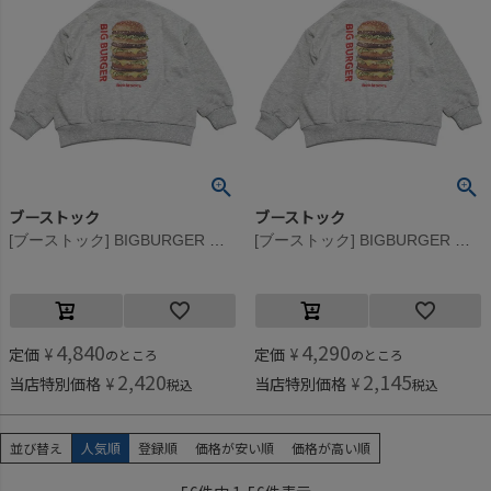
ブーストック
ブーストック
[ブーストック] BIGBURGER トレーナー 杢グレー(TG)
[ブーストック] BIGBURGER トレーナー 杢グレー(TG)
4,840
4,290
定価
¥
定価
¥
のところ
のところ
2,420
2,145
当店特別価格
¥
当店特別価格
¥
税込
税込
並び替え
人気順
登録順
価格が安い順
価格が高い順