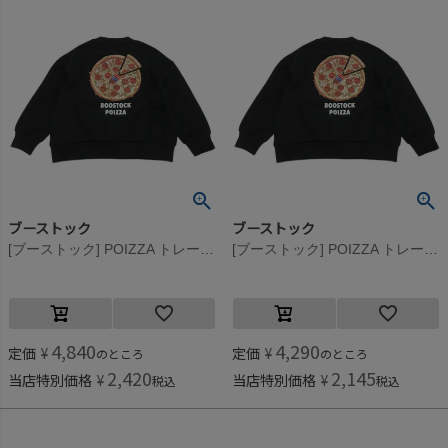
ブーストック
ブーストック
[ブーストック] POIZZA トレーナー ブラック(BK)
[ブーストック] POIZZA トレーナー ブラック(BK)
4,840
4,290
定価
¥
定価
¥
のところ
のところ
2,420
2,145
当店特別価格
¥
当店特別価格
¥
税込
税込