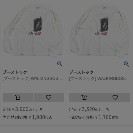
ブーストック
ブーストック
[ブーストック] WALKINGBOST L/S Tシャツ ホワイト(WH)
[ブーストック] WALKINGBOST L/S Tシャツ ホワイト(WH)
3,960
3,520
定価
¥
定価
¥
のところ
のところ
1,980
1,760
当店特別価格
¥
当店特別価格
¥
税込
税込