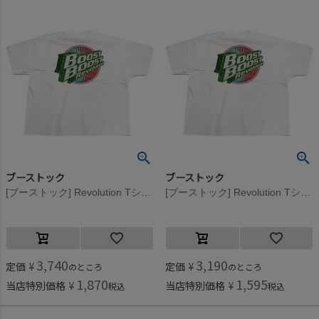
ブーストック
ブーストック
[ブーストック] Revolution Tシャツ ホワイト(WH)
[ブーストック] Revolution Tシャツ ホワイト(WH)
3,740
3,190
定価
¥
定価
¥
のところ
のところ
1,870
1,595
当店特別価格
¥
当店特別価格
¥
税込
税込