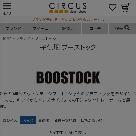
MENU
ブランド子供服・キッズ服の通販はサーカス
ブランド
アイテム
新商品
コーデ
検索
HOME
ブランド
ブーストック
子供服 ブーストック
80～90年代のヴィンテージブートTシャツのグラフィックをデザインベ
ースに、キッズからメンズサイズまでのTシャツやトレーナーなど展
開。
並び替え
人気順
登録順
価格が安い順
価格が高い順
56
件中
1
-
56
件表示