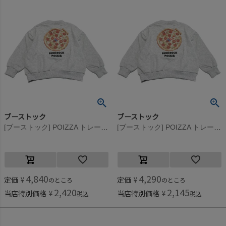
ブーストック
ブーストック
[ブーストック] POIZZA トレーナー 杢グレー(TG)
[ブーストック] POIZZA トレーナー 杢グレー(TG)
4,840
4,290
定価
¥
定価
¥
のところ
のところ
2,420
2,145
当店特別価格
¥
当店特別価格
¥
税込
税込