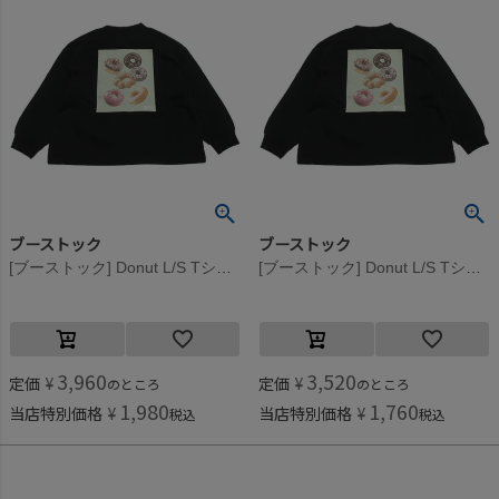
ブーストック
ブーストック
[ブーストック] Donut L/S Tシャツ ブラック(BK)
[ブーストック] Donut L/S Tシャツ ブラック(BK)
3,960
3,520
定価
¥
定価
¥
のところ
のところ
1,980
1,760
当店特別価格
¥
当店特別価格
¥
税込
税込