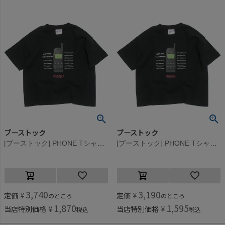
ブーストック
ブーストック
[ブーストック] PHONE Tシャツ ブラック(BK)
[ブーストック] PHONE Tシャツ ブラック(BK)
3,740
3,190
定価
¥
定価
¥
のところ
のところ
1,870
1,595
当店特別価格
¥
当店特別価格
¥
税込
税込