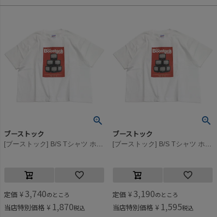
ブーストック
ブーストック
[ブーストック] B/S Tシャツ ホワイト(WH)
[ブーストック] B/S Tシャツ ホワイト(WH)
3,740
3,190
定価
¥
定価
¥
のところ
のところ
1,870
1,595
当店特別価格
¥
当店特別価格
¥
税込
税込