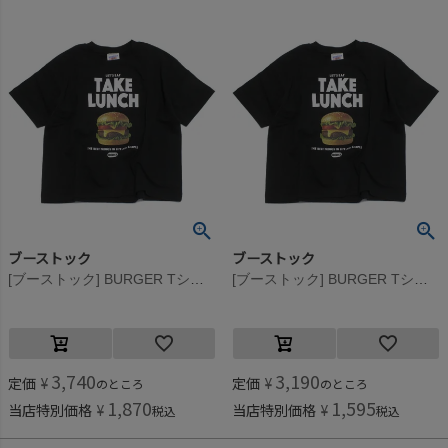
ブーストック
ブーストック
[ブーストック] BURGER Tシャツ ブラック(BK)
[ブーストック] BURGER Tシャツ ブラック(BK)
3,740
3,190
定価
¥
定価
¥
のところ
のところ
1,870
1,595
当店特別価格
¥
当店特別価格
¥
税込
税込