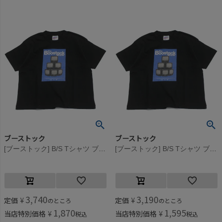
ブーストック
ブーストック
[ブーストック] B/S Tシャツ ブラック(BK)
[ブーストック] B/S Tシャツ ブラック(BK)
3,740
3,190
定価
¥
定価
¥
のところ
のところ
1,870
1,595
当店特別価格
¥
当店特別価格
¥
税込
税込