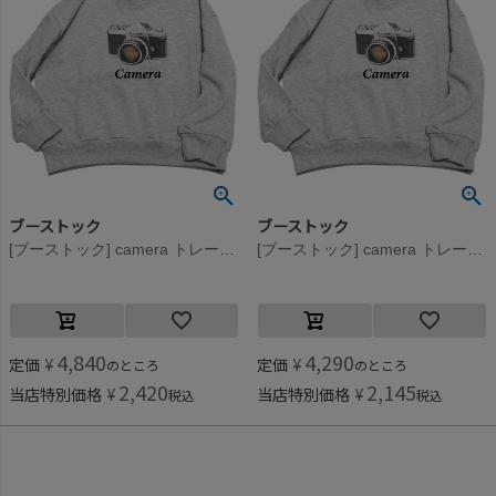
ブーストック
ブーストック
[ブーストック] camera トレーナー 杢グレー(TG)
[ブーストック] camera トレーナー 杢グレー(TG)
4,840
4,290
定価
¥
定価
¥
のところ
のところ
2,420
2,145
当店特別価格
¥
当店特別価格
¥
税込
税込