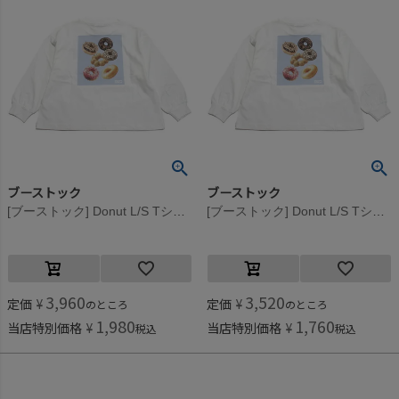
ブーストック
ブーストック
[ブーストック] Donut L/S Tシャツ ホワイト(WH)
[ブーストック] Donut L/S Tシャツ ホワイト(WH)
3,960
3,520
定価
¥
定価
¥
のところ
のところ
1,980
1,760
当店特別価格
¥
当店特別価格
¥
税込
税込