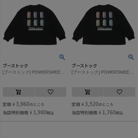
ブーストック
ブーストック
[ブーストック] POWERSWEET L/S Tシャツ ブラック(BK)
[ブーストック] POWERSWEET L/S Tシャツ ブラック(BK)
3,960
3,520
定価
¥
定価
¥
のところ
のところ
1,980
1,760
当店特別価格
¥
当店特別価格
¥
税込
税込