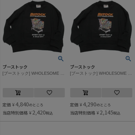
ブーストック
ブーストック
[ブーストック] WHOLESOME トレーナー ブラック(BK)
[ブーストック] WHOLESOME トレーナー ブラック(BK)
4,840
4,290
定価
¥
定価
¥
のところ
のところ
2,420
2,145
当店特別価格
¥
当店特別価格
¥
税込
税込