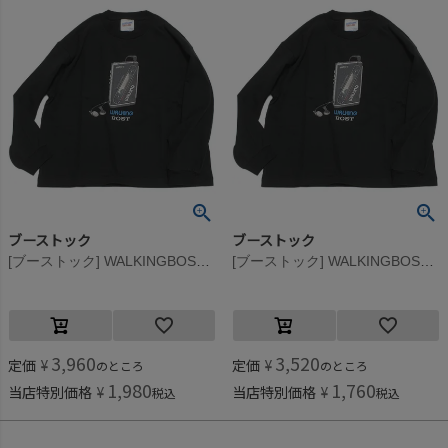
ブーストック
ブーストック
[ブーストック] WALKINGBOST L/S Tシャツ ブラック(BK)
[ブーストック] WALKINGBOST L/S Tシャツ ブラック(BK)
3,960
3,520
定価
¥
定価
¥
のところ
のところ
1,980
1,760
当店特別価格
¥
当店特別価格
¥
税込
税込