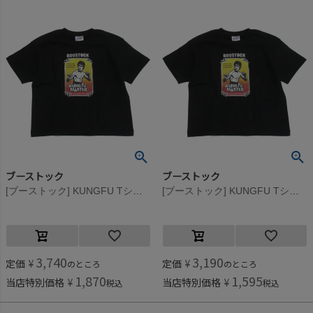
ブーストック
ブーストック
[ブーストック] KUNGFU Tシャツ ブラック(BK)
[ブーストック] KUNGFU Tシャツ ブラック(BK)
3,740
3,190
定価
¥
定価
¥
のところ
のところ
1,870
1,595
当店特別価格
¥
当店特別価格
¥
税込
税込