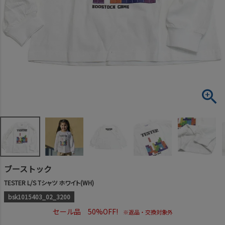
ブーストック
TESTER L/S Tシャツ ホワイト(WH)
bsk1015403_02_3200
セール品 50%OFF!
※返品・交換対象外