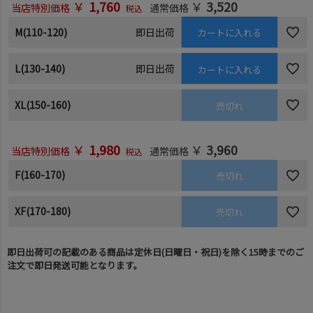
￥
1,760
￥
3,520
当店特別価格
通常価格
税込
M(110-120)
即日出荷
カートに入れる
L(130-140)
即日出荷
カートに入れる
XL(150-160)
売切れ
￥
1,980
￥
3,960
当店特別価格
通常価格
税込
F(160-170)
売切れ
XF(170-180)
売切れ
即日出荷可の記載のある商品は定休日(日曜日・祝日)を除く15時までのご
注文で即日発送可能となります。