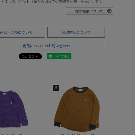
サイドネックポイント（肩から裾までの直線で計測した長さ）です。
返品・交換について
お取寄せについて
商品についてのお問い合わせ
5