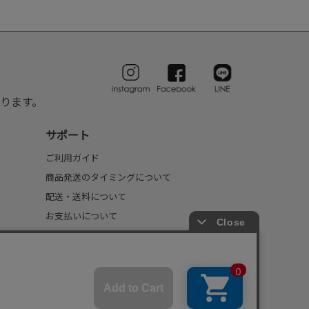
ります。
サポート
ご利用ガイド
商品発送のタイミングについて
配送・送料について
お支払いについて
返品・交換について
FAQ