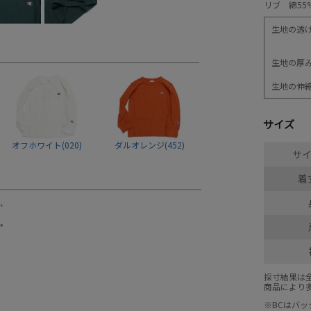
リブ 綿55
生地の透
生地の厚
生地の伸
サイズ
オフホワイト(020)
ダルオレンジ(452)
サイ
着丈
採寸結果は
商品により
※BCはバ