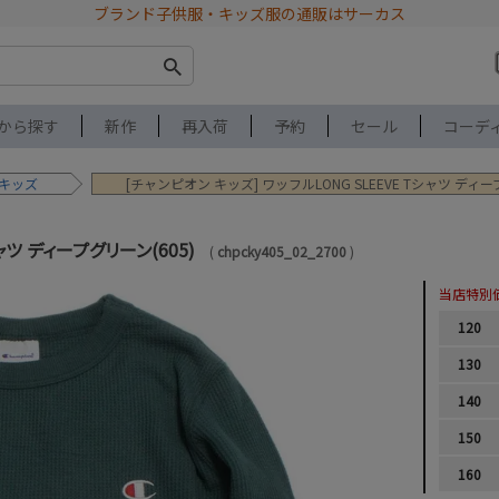
ブランド子供服・キッズ服の通販はサーカス
から探す
新作
再入荷
予約
セール
コーデ
 キッズ
[チャンピオン キッズ] ワッフルLONG SLEEVE Tシャツ ディー
シャツ ディープグリーン(605)
chpcky405_02_2700
当店特別
120
130
140
150
160