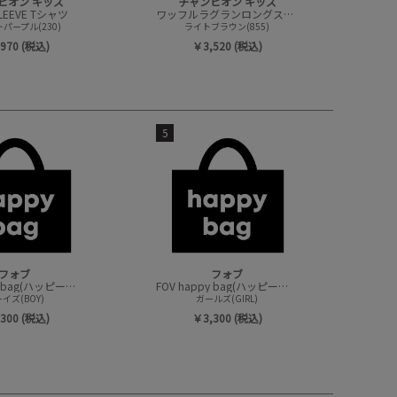
ピオン キッズ
チャンピオン キッズ
SLEEVE Tシャツ
ワッフルラグランロングスリーブTシャツ
パープル(230)
ライトブラウン(855)
970 (税込)
￥3,520 (税込)
5
フォブ
フォブ
FOV happy bag(ハッピーバック/トップスセット)
FOV happy bag(ハッピーバック/トップスセット)
イズ(BOY)
ガールズ(GIRL)
300 (税込)
￥3,300 (税込)