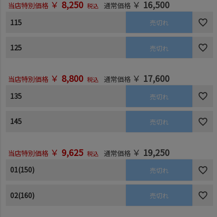
￥
8,250
￥
16,500
当店特別価格
通常価格
税込
115
売切れ
125
売切れ
￥
8,800
￥
17,600
当店特別価格
通常価格
税込
135
売切れ
145
売切れ
￥
9,625
￥
19,250
当店特別価格
通常価格
税込
01(150)
売切れ
02(160)
売切れ