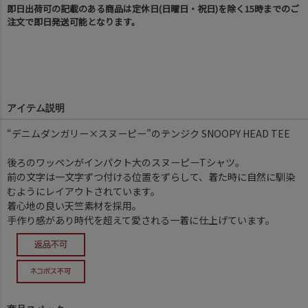
即日出荷可の記載のある商品は定休日(日曜日・祝日)を除く15時までのご
注文で即日発送可能となります。
アイテム説明
“デニムダンガリー×スヌーピー”のテンジク SNOOPY HEAD TEE
後ろのワッペンがインパクト大のスヌーピーTシャツ。
前の文字は一文字ずつ付ける位置をずらして、着た時に自然に馴染
むようにレイアウトされています。
着心地の良い天竺素材を採用。
手作り感があり時代を超えて愛される一着に仕上げています。