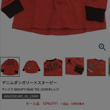
デニムダンガリー×スヌーピー
テンジク SNOOPY HEAD TEE 15ORオレンジ
dds22581495_05_15000
セール品 50%OFF!
※返品・交換対象外