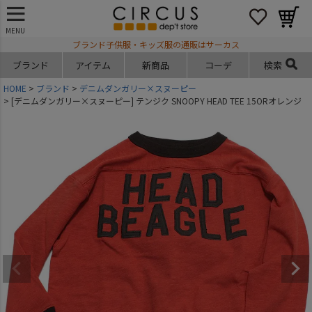
MENU
ブランド子供服・キッズ服の通販はサーカス
ブランド
アイテム
新商品
コーデ
検索
HOME
ブランド
デニムダンガリー×スヌーピー
[デニムダンガリー×スヌーピー] テンジク SNOOPY HEAD TEE 15ORオレンジ