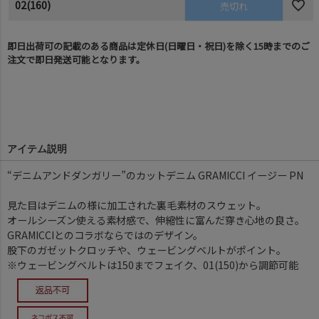
02(160)
売切れ
即日出荷可の記載のある商品は定休日(日曜日・祝日)を除く15時までのご
注文で即日発送可能となります。
アイテム説明
“デニムアンドダンガリー”のカットデニム GRAMICCI イージー PN
見た目はデニムの様に加工された裏毛素材のスウェット。
オールシーズン使える素材感で、伸縮性に富んだ穿き心地の良さ。
GRAMICCIとのコラボならではのデザイン。
股下のガゼットクロッチや、ウェービングベルトがポイント。
※ウェービングベルトは150までフェイク、01(150)から調節可能