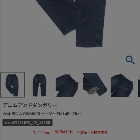
デニムアンドダンガリー
カットデニム GRAMICCI イージー PN 14BLブルー
dem22481670_02_13000
セール品 50%OFF!
※返品・交換対象外