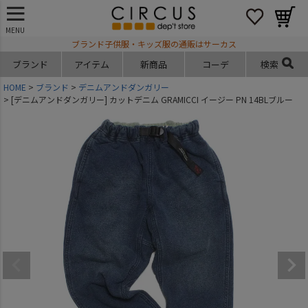
MENU
ブランド子供服・キッズ服の通販はサーカス
ブランド
アイテム
新商品
コーデ
検索
HOME
ブランド
デニムアンドダンガリー
[デニムアンドダンガリー] カットデニム GRAMICCI イージー PN 14BLブルー