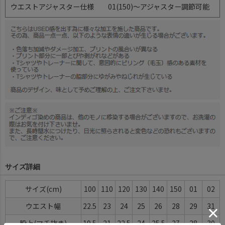
ウエストアジャスター仕様
01(150)～アジャスター調節可能
サイズ詳細
サイズ(cm)
100
110
120
130
140
150
01
02
ウエスト幅
22.5
23
24
25
26
28
29
31
股上(マチ抜き)
19.5
21
22.5
24
25.5
27
28
30