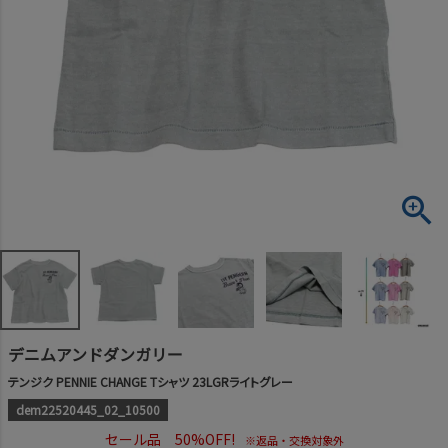
デニムアンドダンガリー
テンジク PENNIE CHANGE Tシャツ 23LGRライトグレー
dem22520445_02_10500
セール品 50%OFF!
※返品・交換対象外