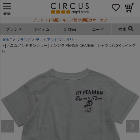
MENU
ブランド子供服・キッズ服の通販はサーカス
ブランド
アイテム
新商品
コーデ
検索
HOME
ブランド
デニムアンドダンガリー
[デニムアンドダンガリー] テンジク PENNIE CHANGE Tシャツ 23LGRライトグ
レー