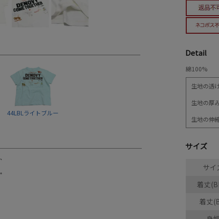
Detail
綿100%
生地の透
生地の厚
44LBLライトブルー
生地の伸
サイズ
サイ
着丈(B
着丈(B
身