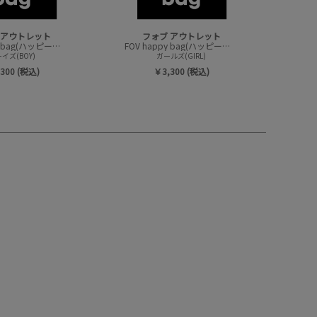
 アウトレット
フォブ アウトレット
FOV happy bag(ハッピーバック/トップスセット)
FOV happy bag(ハッピーバック/トップスセット)
イズ(BOY)
ガールズ(GIRL)
300 (税込)
￥3,300 (税込)