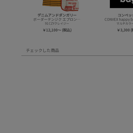
デニムアンドダンガリー
コンベッ
ボーダーテンジク エプロンツキ L/S TEE(8分袖)
91CZYクレイジー
マルチカラー(
￥12,100～ (税込)
￥3,300 
チェックした商品