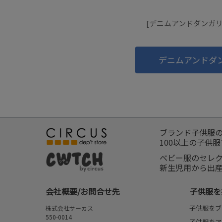
[デニムアンドダンガリー]
デニムアンドダ
ブランド子供服
100以上の子供
ベビー服のセレ
新生児用から出
会社概要/お問合せ先
子供服を
子供服をブ
株式会社サーカス
550-0014
子供服をア