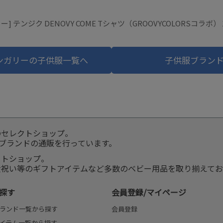
 テンジク DENOVY COME Tシャツ（GROOVYCOLORSコラ
ンガリーの子供服一覧へ
子供服ブラン
のセレクトショップ。
服ブランドの通販を行っています。
クトショップ。
産祝い等のギフトアイテムなど多数のベビー用品を取り揃えてお
探す
会員登録/マイページ
ランド一覧から探す
会員登録
イテム一覧から探す