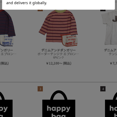
3
4
ダンガリー
デニムアンドダンガリー
デニムア
ボーダーテンジク エプロンツキ L/S TEE(8分袖)
ボーダーテンジク エプロンツキ L/S TEE(8分袖)
テンジク
6Pピンク
 (税込)
￥12,100～ (税込)
￥7,
3
4