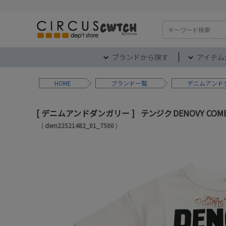
検索
ブランドから探す
アイテム
HOME
ブランド
デニムアンド
デニムアンドダンガリー
テンジク DENOVY COM
dem22521482_01_7500