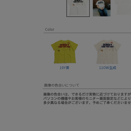
Color
10Y黄
11OW生成
画像の色合いについて