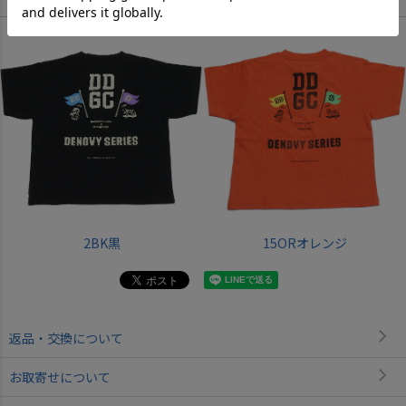
Color
2BK黒
15ORオレンジ
返品・交換について
お取寄せについて