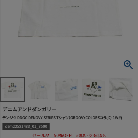
デニムアンドダンガリー
テンジク DDGC DENOVY SERIES Tシャツ（GROOVYCOLORSコラボ） 1W白
dem22521483_01_8500
セール品 50%OFF!
※返品・交換対象外