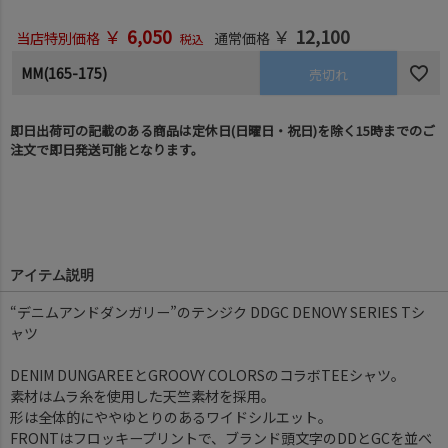
￥
6,050
￥
12,100
当店特別価格
通常価格
税込
MM(165-175)
売切れ
即日出荷可の記載のある商品は定休日(日曜日・祝日)を除く15時までのご
注文で即日発送可能となります。
アイテム説明
“デニムアンドダンガリー”のテンジク DDGC DENOVY SERIES Tシ
ャツ
DENIM DUNGAREEとGROOVY COLORSのコラボTEEシャツ。
素材はムラ糸を使用した天竺素材を採用。
形は全体的にややゆとりのあるワイドシルエット。
FRONTはフロッキープリントで、ブランド頭文字のDDとGCを並べ