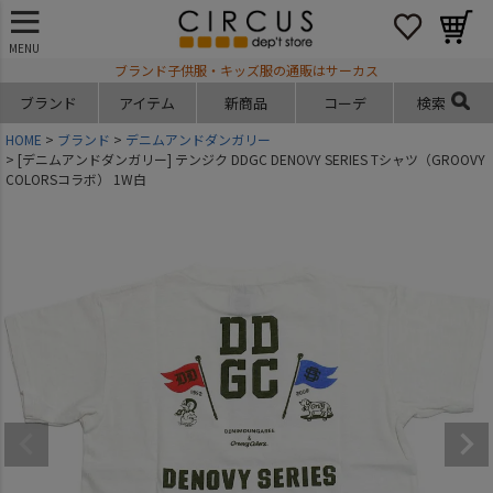
MENU
ブランド子供服・キッズ服の通販はサーカス
ブランド
アイテム
新商品
コーデ
検索
HOME
ブランド
デニムアンドダンガリー
[デニムアンドダンガリー] テンジク DDGC DENOVY SERIES Tシャツ（GROOVY
COLORSコラボ） 1W白