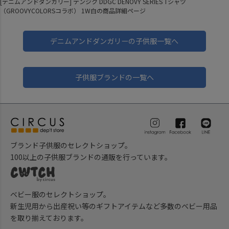
[デニムアンドダンガリー] テンジク DDGC DENOVY SERIES Tシャツ
（GROOVYCOLORSコラボ） 1W白の商品詳細ページ
デニムアンドダンガリーの子供服一覧へ
子供服ブランドの一覧へ
ブランド子供服のセレクトショップ。
100以上の子供服ブランドの通販を行っています。
ベビー服のセレクトショップ。
新生児用から出産祝い等のギフトアイテムなど多数のベビー用品
を取り揃えております。