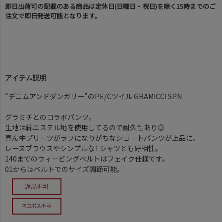
即日出荷可の記載のある商品は定休日(日曜日・祝日)を除く15時までのご
注文で即日発送可能となります。
アイテム説明
“デニムアンドダンガリー”のPE/Cツイル GRAMICCI SPN
グラミチとのコラボパンツ。
生地は綿エステル地を使用してるので耐久性あり◎
真ん中プリーツがラフになりがちなショートパンツが上品に。
レースブラウスやシンプルなTシャツとも好相性。
140までのウィービングベルトはフェイク仕様です。
01からはベルトでのサイズ調節可能。