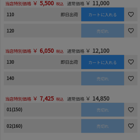
￥
5,500
￥
11,000
当店特別価格
通常価格
税込
110
即日出荷
カートに入れる
120
売切れ
￥
6,050
￥
12,100
当店特別価格
通常価格
税込
130
即日出荷
カートに入れる
140
売切れ
￥
7,425
￥
14,850
当店特別価格
通常価格
税込
01(150)
売切れ
02(160)
売切れ