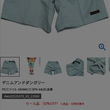
デニムアンドダンガリー
PE/Cツイル GRAMICCI SPN 44LBL淡青
dem22521670_03_13500
セール品 50%OFF!
※返品・交換対象外