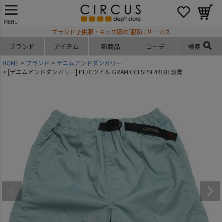
MENU
ブランド子供服・キッズ服の通販はサーカス
ブランド
アイテム
新商品
コーデ
検索
HOME
ブランド
デニムアンドダンガリー
[デニムアンドダンガリー] PE/Cツイル GRAMICCI SPN 44LBL淡青