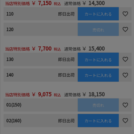
￥
7,150
￥
14,300
当店特別価格
通常価格
税込
110
即日出荷
カートに入れる
120
売切れ
￥
7,700
￥
15,400
当店特別価格
通常価格
税込
130
即日出荷
カートに入れる
140
即日出荷
カートに入れる
￥
9,075
￥
18,150
当店特別価格
通常価格
税込
01(150)
売切れ
02(160)
即日出荷
カートに入れる