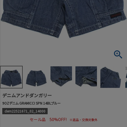
デニムアンドダンガリー
9OZデニム GRAMICCI SPN 14BLブルー
dem22521671_02_14000
セール品 50%OFF!
※返品・交換対象外