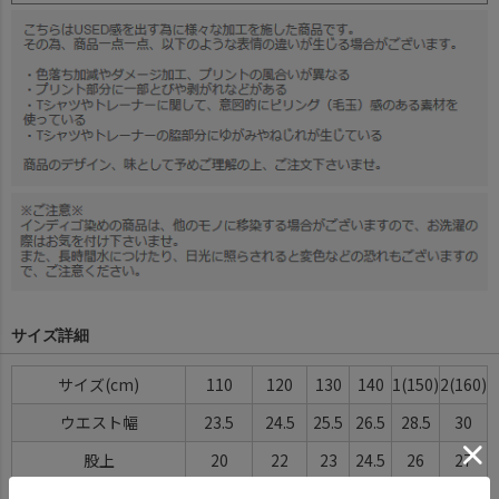
サイズ詳細
サイズ(cm)
110
120
130
140
1(150)
2(160)
ウエスト幅
23.5
24.5
25.5
26.5
28.5
30
股上
20
22
23
24.5
26
27
股下
12
14
15
16.5
19
20