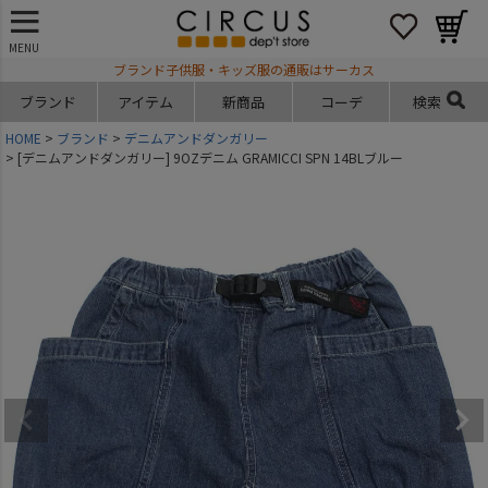
MENU
ブランド子供服・キッズ服の通販はサーカス
ブランド
アイテム
新商品
コーデ
検索
HOME
ブランド
デニムアンドダンガリー
[デニムアンドダンガリー] 9OZデニム GRAMICCI SPN 14BLブルー