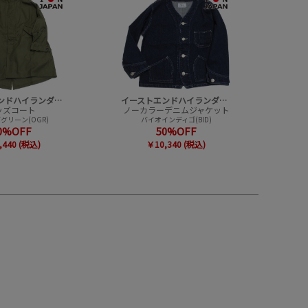
イーストエンドハイランダーズ
イーストエンドハイランダーズ
ッズコート
ノーカラーデニムジャケット
グリーン(OGR)
バイオインディゴ(BID)
0%OFF
50%OFF
,440 (税込)
￥10,340 (税込)