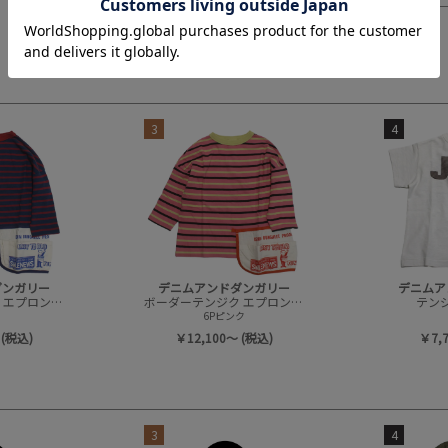
3
4
ダンガリー
デニムアンドダンガリー
デニムア
ボーダーテンジク エプロンツキ L/S TEE(8分袖)
ボーダーテンジク エプロンツキ L/S TEE(8分袖)
テンジク
6Pピンク
 (税込)
￥12,100～ (税込)
￥7,
3
4