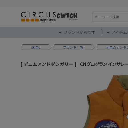
検索
ブランドから探す
アイテム
HOME
ブランド
デニムアンド
デニムアンドダンガリー
CNグログラン インサレー