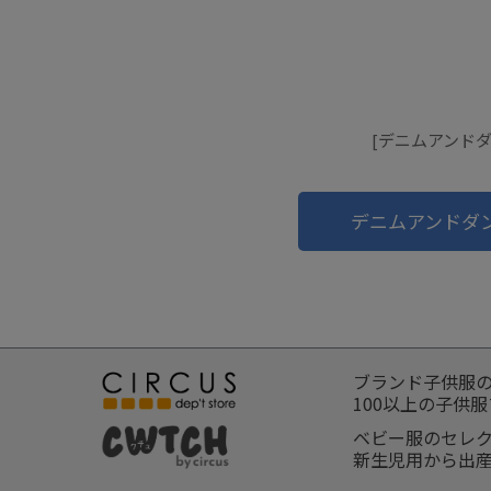
[デニムアンドダ
デニムアンドダ
ブランド子供服
100以上の子供
ベビー服のセレ
新生児用から出