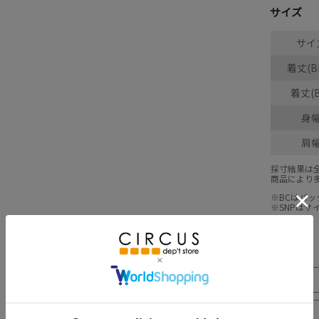
サイズ
サイ
着丈(B
着丈(B
身
肩
採寸結果は
商品により
※BCはバ
※SNPは