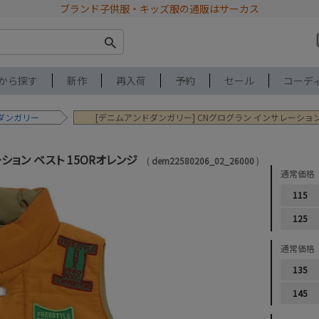
ブランド子供服・キッズ服の通販はサーカス
から探す
新作
再入荷
予約
セール
コーデ
ダンガリー
[デニムアンドダンガリー] CNグログラン インサレーション
ション ベスト 15ORオレンジ
dem22580206_02_26000
通常価格
115
125
通常価格
135
145