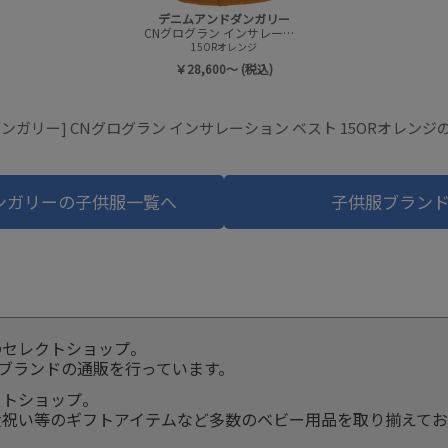
デニムアンドダンガリー
CNグログラン インサレーション ベスト
15ORオレンジ
￥28,600～ (税込)
ンガリー] CNグログラン インサレーション ベスト 15ORオレン
ンガリーの子供服一覧へ
子供服ブラン
のセレクトショップ。
服ブランドの通販を行っています。
クトショップ。
産祝い等のギフトアイテムなど多数のベビー用品を取り揃えてお