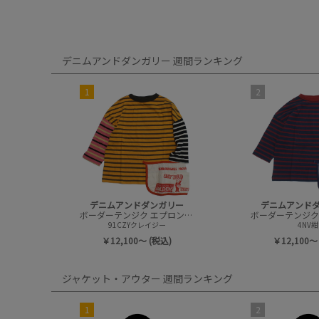
デニムアンドダンガリー 週間ランキング
1
2
デニムアンドダンガリー
デニムアンド
ボーダーテンジク エプロンツキ L/S TEE(8分袖)
91CZYクレイジー
4NV紺
￥12,100～ (税込)
￥12,100～
ジャケット・アウター 週間ランキング
1
2