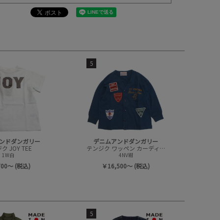
5
ンドダンガリー
デニムアンドダンガリー
 JOY TEE
テンジク ワッペン カーディガン
1W白
4NV紺
700～ (税込)
￥16,500～ (税込)
5