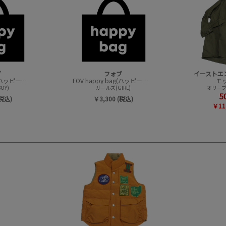
ブ
フォブ
FOV happy bag(ハッピーバック/トップスセット)
FOV happy bag(ハッピーバック/トップスセット)
モ
OY)
ガールズ(GIRL)
オリーブ
5
(税込)
￥3,300 (税込)
￥11