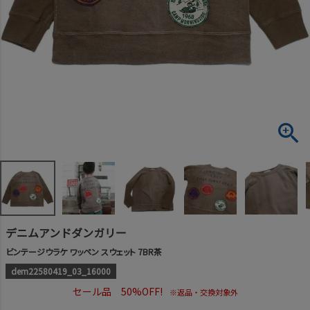
デニムアンドダンガリー
ビンテージウラケ ワッペン スウェット 7BR茶
dem22580419_03_16000
セール品 50%OFF!
※返品・交換対象外