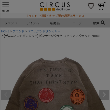
MENU
ブランド子供服・キッズ服の通販はサーカス
ブランド
アイテム
新商品
コーデ
検索
HOME
ブランド
デニムアンドダンガリー
[デニムアンドダンガリー] ビンテージウラケ ワッペン スウェット 7BR茶