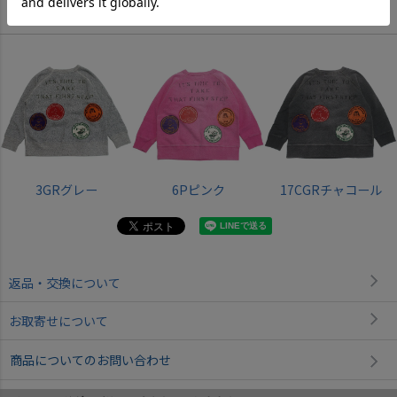
Color
3GRグレー
6Pピンク
17CGRチャコール
返品・交換について
お取寄せについて
商品についてのお問い合わせ