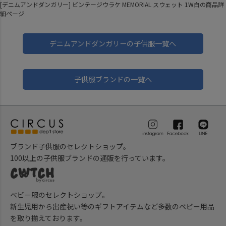
[デニムアンドダンガリー] ビンテージウラケ MEMORIAL スウェット 1W白の商品詳
細ページ
デニムアンドダンガリーの子供服一覧へ
子供服ブランドの一覧へ
ブランド子供服のセレクトショップ。
100以上の子供服ブランドの通販を行っています。
ベビー服のセレクトショップ。
新生児用から出産祝い等のギフトアイテムなど多数のベビー用品
を取り揃えております。