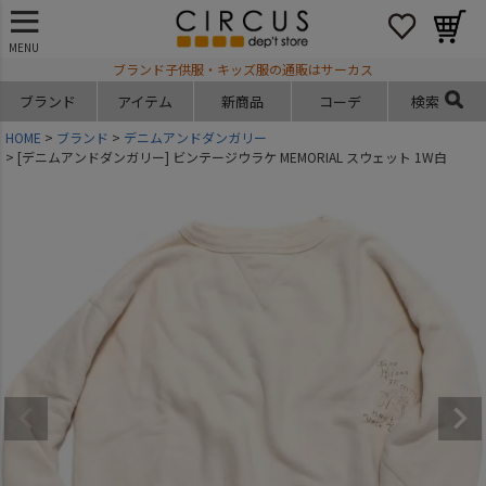
MENU
ブランド子供服・キッズ服の通販はサーカス
ブランド
アイテム
新商品
コーデ
検索
HOME
ブランド
デニムアンドダンガリー
[デニムアンドダンガリー] ビンテージウラケ MEMORIAL スウェット 1W白