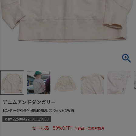
デニムアンドダンガリー
ビンテージウラケ MEMORIAL スウェット 1W白
dem22580422_01_15000
セール品 50%OFF!
※返品・交換対象外