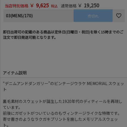
￥
9,625
￥
19,250
当店特別価格
通常価格
税込
03(MENS/170)
売切れ
即日出荷可の記載のある商品は定休日(日曜日・祝日)を除く15時までのご
注文で即日発送可能となります。
アイテム説明
“デニムアンドダンガリー”のビンテージウラケ MEMORIAL スウェッ
ト
裏毛素材のスウェットが誕生した1920年代のディティールを再現し
ています。
前後にガゼットがついているのもヴィンテージライクな特徴です。
寄せ書きのようなラクガキプリントを施したメモリアルスウェッ
ト。