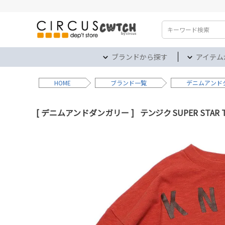
検索
ブランドから探す
アイテム
HOME
ブランド
デニムアンド
デニムアンドダンガリー
テンジク SUPER STAR 