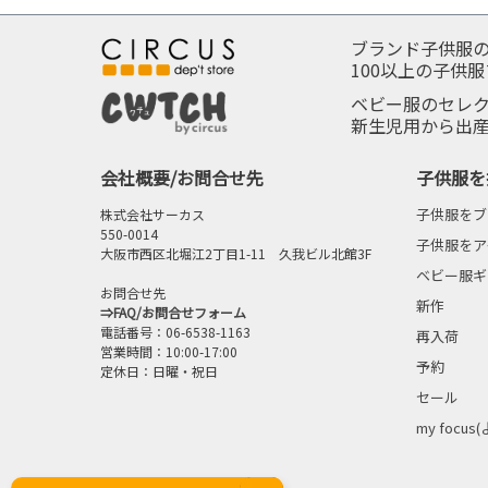
ブランド子供服
100以上の子供
ベビー服のセレ
新生児用から出
会社概要/お問合せ先
子供服を
子供服をブ
株式会社サーカス
550-0014
子供服をア
大阪市西区北堀江2丁目1-11 久我ビル北館3F
ベビー服ギ
お問合せ先
新作
⇒
FAQ/お問合せフォーム
電話番号：06-6538-1163
再入荷
営業時間：10:00-17:00
予約
定休日：日曜・祝日
セール
my focus