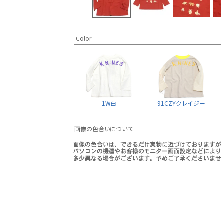
Color
1W白
91CZYクレイジー
画像の色合いについて