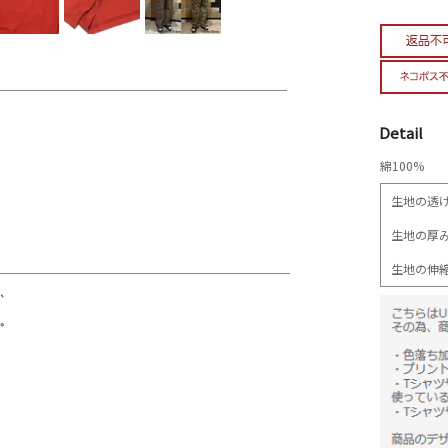
Detail
綿100%
生地の透
生地の厚
生地の伸