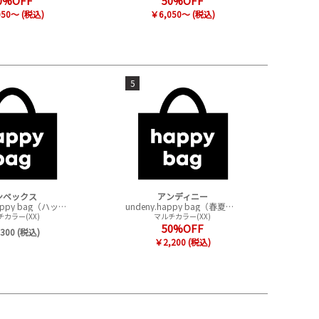
0%OFF
50%OFF
050～ (税込)
￥6,050～ (税込)
5
ンベックス
アンディニー
CONVEX happy bag（ハッピーバック）
undeny.happy bag（春夏アイテムハッピーバック）
カラー(XX)
マルチカラー(XX)
50%OFF
300 (税込)
￥2,200 (税込)