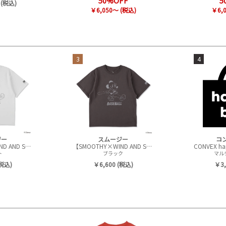
50%OFF
5
 (税込)
￥6,050～ (税込)
￥6,
3
4
ジー
スムージー
コ
【SMOOTHY×WIND AND SEA】 BASEBALL Kids Tee
【SMOOTHY×WIND AND SEA】 BASEBALL Kids Tee
ト
ブラック
マルチ
(税込)
￥6,600 (税込)
￥3,