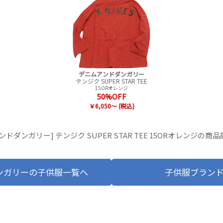
デニムアンドダンガリー
テンジク SUPER STAR TEE
15ORオレンジ
50%OFF
￥6,050～ (税込)
ンドダンガリー] テンジク SUPER STAR TEE 15ORオレンジの商
ンガリーの子供服一覧へ
子供服ブラン