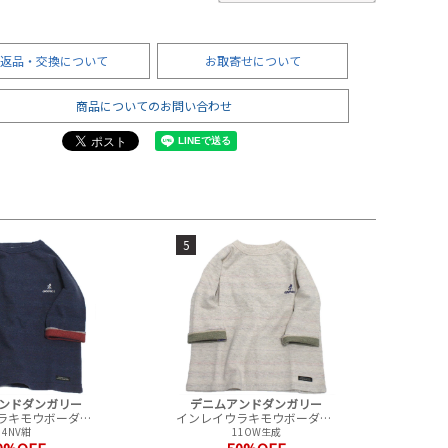
返品・交換について
お取寄せについて
商品についてのお問い合わせ
5
ンドダンガリー
デニムアンドダンガリー
インレイウラキモウボーダー GRAMICCI プルオーバー(7分袖)
インレイウラキモウボーダー GRAMICCI プルオーバー(7分袖)
4NV紺
11OW生成