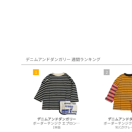
デニムアンドダンガリー 週間ランキング
1
2
デニムアンドダンガリー
デニムアンド
ボーダーテンジク エプロンツキ L/S TEE(8分袖)
1W白
91CZYク