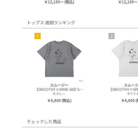
￥12,100～ (税込)
￥12,100～
トップス 週間ランキング
1
2
スムージー
スムー
【SMOOTHY×WIND AND SEA】 BASEBALL Kids Tee
H.グレー
ホワイ
￥6,600 (税込)
￥6,600 
チェックした商品