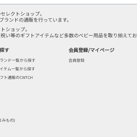
のセレクトショップ。
服ブランドの通販を行っています。
クトショップ。
産祝い等のギフトアイテムなど多数のベビー用品を取り揃えてお
探す
会員登録/マイページ
ランド一覧から探す
会員登録
イテム一覧から探す
フト通販のCWTCH
(よみもの)