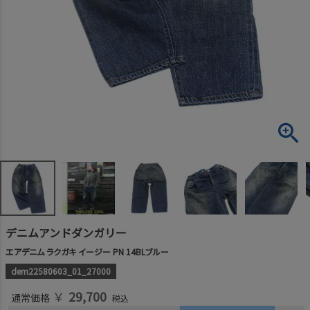
デニムアンドダンガリー
エアデニム ラクガキ イージー PN 14BLブルー
dem22580603_01_27000
￥
29,700
通常価格
税込