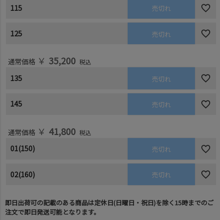
115
売切れ
125
売切れ
￥
35,200
通常価格
税込
135
売切れ
145
売切れ
￥
41,800
通常価格
税込
01(150)
売切れ
02(160)
売切れ
即日出荷可の記載のある商品は定休日(日曜日・祝日)を除く15時までのご
注文で即日発送可能となります。