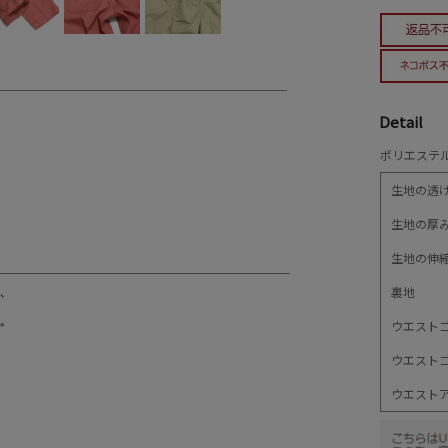
Detail
ポリエステル
生地の透
生地の厚
生地の伸
裏地
ウエスト
ウエスト
ウエスト