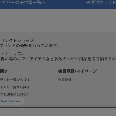
ンガリーの子供服一覧へ
子供服ブラン
のセレクトショップ。
服ブランドの通販を行っています。
クトショップ。
産祝い等のギフトアイテムなど多数のベビー用品を取り揃えてお
探す
会員登録/マイページ
ランド一覧から探す
会員登録
イテム一覧から探す
フト通販のCWTCH