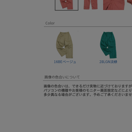
Color
16BEベージュ
28LGN淡緑
画像の色合いについて