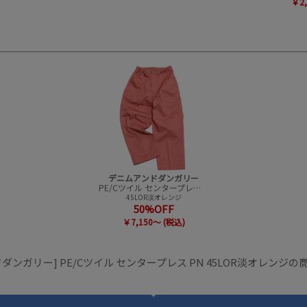
￥2,
デニムアンドダンガリー
PE/Cツイル センタープレス PN
45LOR淡オレンジ
50%OFF
￥7,150～ (税込)
ダンガリー] PE/Cツイル センタープレス PN 45LOR淡オレンジ