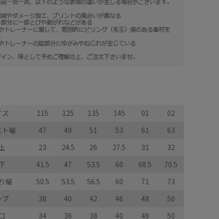
イズ
115
125
135
145
01
02
スト幅
47
49
51
53
61
63
上
23
24.5
26
27.5
31
32
下
41.5
47
53.5
60
68.5
70.5
り幅
50.5
53.5
56.5
60
71
73
ップ
38
40
42
46
48
50
口
34
36
38
40
49
50