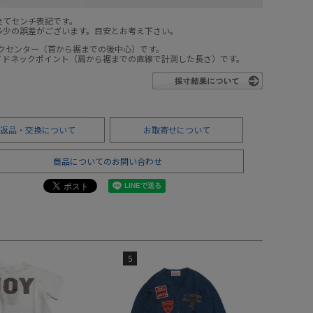
全てセンチ表記です。
多少の誤差がございます。目安とお考え下さい。
ックセンター（首から裾までの後中心）です。
サイドネックポイント（肩から裾までの直線で計測した長さ）です。
返品・交換について
お取寄せについて
商品についてのお問い合わせ
5