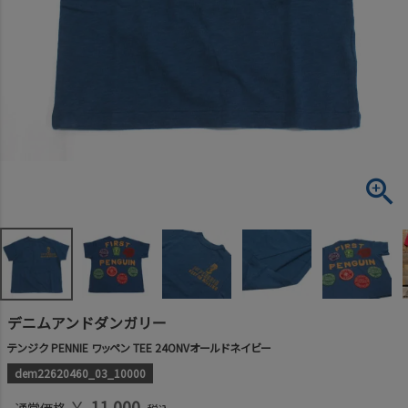
デニムアンドダンガリー
テンジク PENNIE ワッペン TEE 24ONVオールドネイビー
dem22620460_03_10000
￥
11,000