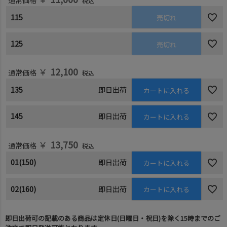
通常価格
税込
115
売切れ
125
売切れ
￥
12,100
通常価格
税込
135
即日出荷
カートに入れる
145
即日出荷
カートに入れる
￥
13,750
通常価格
税込
01(150)
即日出荷
カートに入れる
02(160)
即日出荷
カートに入れる
即日出荷可の記載のある商品は定休日(日曜日・祝日)を除く15時までのご