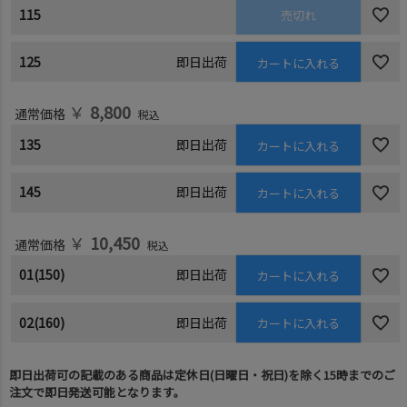
115
売切れ
125
即日出荷
カートに入れる
￥
8,800
通常価格
税込
135
即日出荷
カートに入れる
145
即日出荷
カートに入れる
￥
10,450
通常価格
税込
01(150)
即日出荷
カートに入れる
02(160)
即日出荷
カートに入れる
即日出荷可の記載のある商品は定休日(日曜日・祝日)を除く15時までのご
注文で即日発送可能となります。