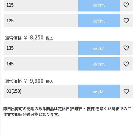
115
売切れ
125
売切れ
￥
8,250
通常価格
税込
135
売切れ
145
売切れ
￥
9,900
通常価格
税込
01(150)
売切れ
即日出荷可の記載のある商品は定休日(日曜日・祝日)を除く15時までのご
注文で即日発送可能となります。