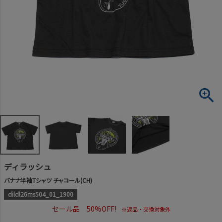
ディラッシュ
バナナ半袖Tシャツ チャコール(CH)
dildl26ms504_01_1900
セール品 50%OFF!
※返品・交換対象外