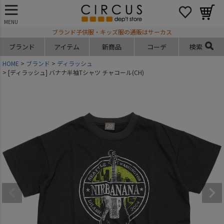
MENU
ブランド子供服・キッズ服の通販はサーカス
ブランド
アイテム
新商品
コーデ
検索
HOME
ブランド
ディラッシュ
[ディラッシュ] バナナ半袖Tシャツ チャコール(CH)