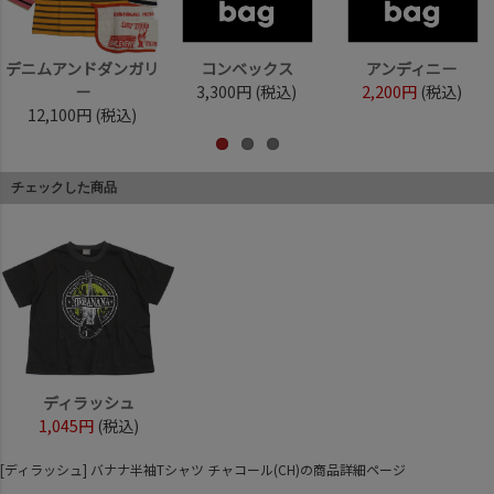
デニムアンドダンガリ
コンベックス
アンディニー
ー
3,300円
(税込)
2,200円
(税込)
12,100円
(税込)
チェックした商品
ディラッシュ
1,045円
(税込)
[ディラッシュ] バナナ半袖Tシャツ チャコール(CH)の商品詳細ページ