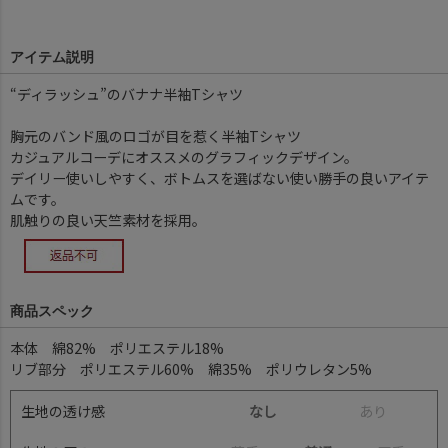
アイテム説明
“ディラッシュ”のバナナ半袖Tシャツ
胸元のバンド風のロゴが目を惹く半袖Tシャツ
カジュアルコーデにオススメのグラフィックデザイン。
デイリー使いしやすく、ボトムスを選ばない使い勝手の良いアイテ
ムです。
肌触りの良い天竺素材を採用。
商品スペック
本体 綿82% ポリエステル18%
リブ部分 ポリエステル60% 綿35% ポリウレタン5%
生地の透け感
なし
あ
り