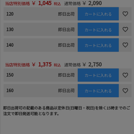
￥
1,045
￥
2,090
当店特別価格
通常価格
税込
120
即日出荷
カートに入れる
130
即日出荷
カートに入れる
140
即日出荷
カートに入れる
￥
1,375
￥
2,750
当店特別価格
通常価格
税込
150
即日出荷
カートに入れる
160
即日出荷
カートに入れる
即日出荷可の記載のある商品は定休日(日曜日・祝日)を除く15時までのご
注文で即日発送可能となります。