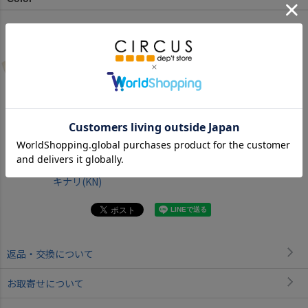
キナリ(KN)
返品・交換について
お取寄せについて