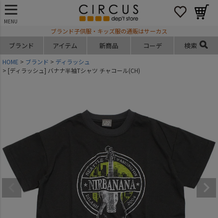
MENU
ブランド子供服・キッズ服の通販はサーカス
ブランド
アイテム
新商品
コーデ
検索
HOME
ブランド
ディラッシュ
[ディラッシュ] バナナ半袖Tシャツ チャコール(CH)