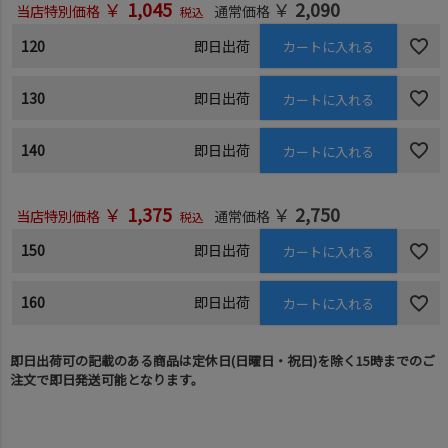
￥
1,045
￥
2,090
当店特別価格
通常価格
税込
120
即日出荷
カートに入れる
130
即日出荷
カートに入れる
140
即日出荷
カートに入れる
￥
1,375
￥
2,750
当店特別価格
通常価格
税込
150
即日出荷
カートに入れる
160
即日出荷
カートに入れる
即日出荷可の記載のある商品は定休日(日曜日・祝日)を除く15時までのご
注文で即日発送可能となります。