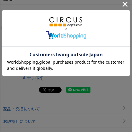
キナリ(KN)
返品・交換について
お取寄せについて