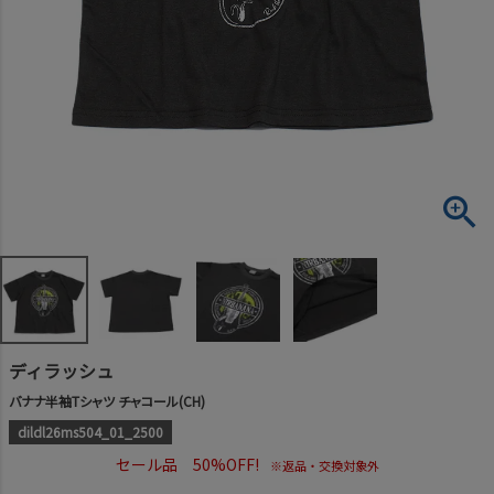
ディラッシュ
バナナ半袖Tシャツ チャコール(CH)
dildl26ms504_01_2500
セール品 50%OFF!
※返品・交換対象外