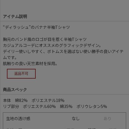
アイテム説明
“ディラッシュ”のバナナ半袖Tシャツ
胸元のバンド風のロゴが目を惹く半袖Tシャツ
カジュアルコーデにオススメのグラフィックデザイン。
デイリー使いしやすく、ボトムスを選ばない使い勝手の良いアイテ
ムです。
肌触りの良い天竺素材を採用。
商品スペック
本体 綿82% ポリエステル18%
リブ部分 ポリエステル60% 綿35% ポリウレタン5%
生地の透け感
なし
あ
り